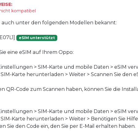
EISE:
 nicht kompatibel
st auch unter den folgenden Modellen bekannt:
E07L1]
eSIM unterstützt
n Sie eine eSIM auf Ihrem Oppo:
instellungen > SIM-Karte und mobile Daten > eSIM ver
f SIM-Karte herunterladen > Weiter > Scannen Sie den 
en QR-Code zum Scannen haben, können Sie die Install
instellungen > SIM-Karte und mobile Daten > eSIM ver
f SIM-Karte herunterladen > Weiter > Benötigen Sie Hilf
n Sie den Code ein, den Sie per E-Mail erhalten haben.