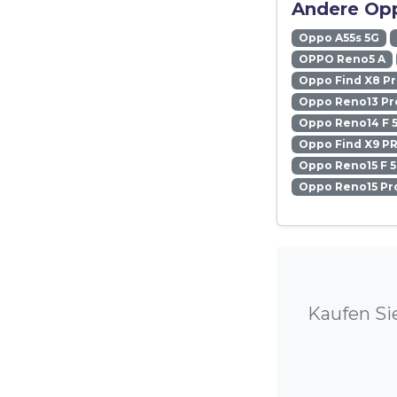
Andere Opp
Oppo A55s 5G
OPPO Reno5 A
Oppo Find X8 P
Oppo Reno13 Pr
Oppo Reno14 F 
Oppo Find X9 P
Oppo Reno15 F 
Oppo Reno15 Pr
Kaufen Si