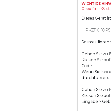
WICHTIGE HINW
Oppo Find X5 ist
Dieses Gerät i
PKZ110 [OP5
So installiere
Gehen Sie zu E
Klicken Sie au
Code.
Wenn Sie kein
durchführen:
Gehen Sie zu E
Klicken Sie au
Eingabe > Gebe