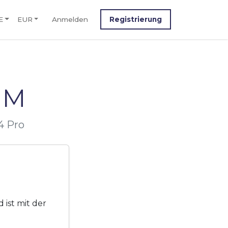
E
EUR
Anmelden
Registrierung
IM
4 Pro
ist mit der