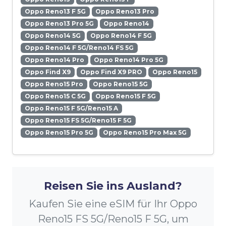
Oppo Reno13 F 5G
Oppo Reno13 Pro
Oppo Reno13 Pro 5G
Oppo Reno14
Oppo Reno14 5G
Oppo Reno14 F 5G
Oppo Reno14 F 5G/Reno14 FS 5G
Oppo Reno14 Pro
Oppo Reno14 Pro 5G
Oppo Find X9
Oppo Find X9 PRO
Oppo Reno15
Oppo Reno15 Pro
Oppo Reno15 5G
Oppo Reno15 C 5G
Oppo Reno15 F 5G
Oppo Reno15 F 5G/Reno15 A
Oppo Reno15 FS 5G/Reno15 F 5G
Oppo Reno15 Pro 5G
Oppo Reno15 Pro Max 5G
Reisen Sie ins Ausland?
Kaufen Sie eine eSIM für Ihr Oppo
Reno15 FS 5G/Reno15 F 5G, um