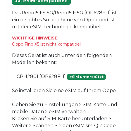
Ja, eSIM-kompatibel!
Das Reno15 FS 5G/Reno15 F 5G [OP628FL1] ist
ein beliebtes Smartphone von Oppo und ist
mit der eSIM-Technologie kompatibel.
WICHTIGE HINWEISE:
Oppo Find X5 ist nicht kompatibel
Dieses Gerät ist auch unter den folgenden
Modellen bekannt:
CPH2801 [OP628FL1]
eSIM unterstützt
So installieren Sie eine eSIM auf Ihrem Oppo:
Gehen Sie zu Einstellungen > SIM-Karte und
mobile Daten > eSIM verwalten.
Klicken Sie auf SIM-Karte herunterladen >
Weiter > Scannen Sie den eSIM.sm-QR-Code.