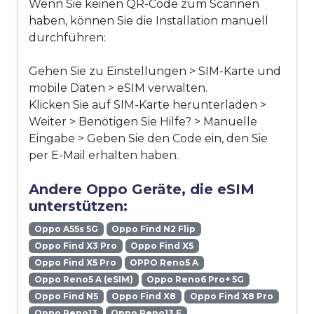
Wenn Sie keinen QR-Code zum Scannen
haben, können Sie die Installation manuell
durchführen:
Gehen Sie zu Einstellungen > SIM-Karte und
mobile Daten > eSIM verwalten.
Klicken Sie auf SIM-Karte herunterladen >
Weiter > Benötigen Sie Hilfe? > Manuelle
Eingabe > Geben Sie den Code ein, den Sie
per E-Mail erhalten haben.
Andere Oppo Geräte, die eSIM
unterstützen:
Oppo A55s 5G
Oppo Find N2 Flip
Oppo Find X3 Pro
Oppo Find X5
Oppo Find X5 Pro
OPPO Reno5 A
Oppo Reno5 A (eSIM)
Oppo Reno6 Pro+ 5G
Oppo Find N5
Oppo Find X8
Oppo Find X8 Pro
Oppo Reno13
Oppo Reno13 F