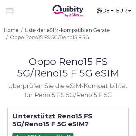
DE
EUR
Home
Liste der eSIM-kompatiblen Geräte
Oppo Reno15 FS 5G/Reno15 F 5G
Oppo Reno15 FS
5G/Reno15 F 5G eSIM
Überprüfen Sie die eSIM-Kompatibilität
für Reno15 FS 5G/Reno15 F 5G
Unterstützt Reno15 FS
5G/Reno15 F 5G eSIM?