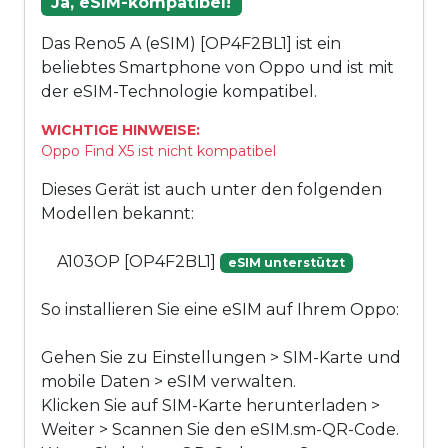
Ja, eSIM-kompatibel!
Das Reno5 A (eSIM) [OP4F2BL1] ist ein
beliebtes Smartphone von Oppo und ist mit
der eSIM-Technologie kompatibel.
WICHTIGE HINWEISE:
Oppo Find X5 ist nicht kompatibel
Dieses Gerät ist auch unter den folgenden
Modellen bekannt:
A103OP [OP4F2BL1]
eSIM unterstützt
So installieren Sie eine eSIM auf Ihrem Oppo:
Gehen Sie zu Einstellungen > SIM-Karte und
mobile Daten > eSIM verwalten.
Klicken Sie auf SIM-Karte herunterladen >
Weiter > Scannen Sie den eSIM.sm-QR-Code.