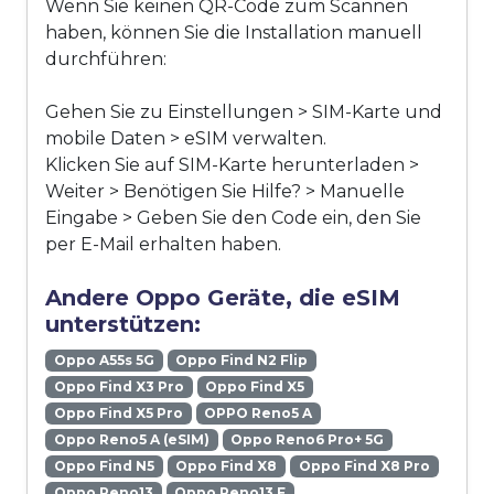
Wenn Sie keinen QR-Code zum Scannen
haben, können Sie die Installation manuell
durchführen:
Gehen Sie zu Einstellungen > SIM-Karte und
mobile Daten > eSIM verwalten.
Klicken Sie auf SIM-Karte herunterladen >
Weiter > Benötigen Sie Hilfe? > Manuelle
Eingabe > Geben Sie den Code ein, den Sie
per E-Mail erhalten haben.
Andere Oppo Geräte, die eSIM
unterstützen:
Oppo A55s 5G
Oppo Find N2 Flip
Oppo Find X3 Pro
Oppo Find X5
Oppo Find X5 Pro
OPPO Reno5 A
Oppo Reno5 A (eSIM)
Oppo Reno6 Pro+ 5G
Oppo Find N5
Oppo Find X8
Oppo Find X8 Pro
Oppo Reno13
Oppo Reno13 F