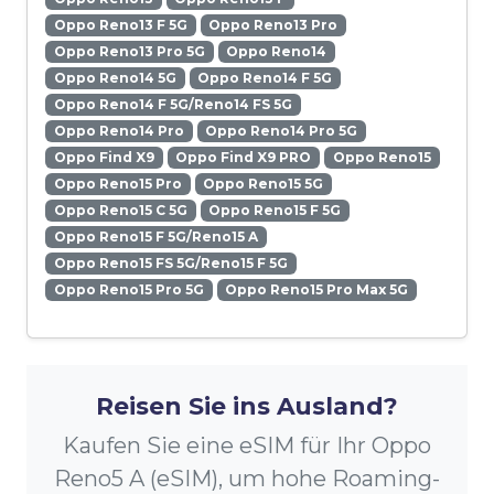
Oppo Reno13 F 5G
Oppo Reno13 Pro
Oppo Reno13 Pro 5G
Oppo Reno14
Oppo Reno14 5G
Oppo Reno14 F 5G
Oppo Reno14 F 5G/Reno14 FS 5G
Oppo Reno14 Pro
Oppo Reno14 Pro 5G
Oppo Find X9
Oppo Find X9 PRO
Oppo Reno15
Oppo Reno15 Pro
Oppo Reno15 5G
Oppo Reno15 C 5G
Oppo Reno15 F 5G
Oppo Reno15 F 5G/Reno15 A
Oppo Reno15 FS 5G/Reno15 F 5G
Oppo Reno15 Pro 5G
Oppo Reno15 Pro Max 5G
Reisen Sie ins Ausland?
Kaufen Sie eine eSIM für Ihr Oppo
Reno5 A (eSIM), um hohe Roaming-