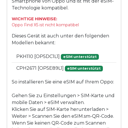
Smartphone von Oppo und ist mit der eSIM-
Technologie kompatibel.
WICHTIGE HINWEISE:
Oppo Find X5 ist nicht kompatibel
Dieses Gerät ist auch unter den folgenden
Modellen bekannt:
PKH110 [OP5DC1L1]
eSIM unterstützt
CPH2671 [OP5E89L1]
eSIM unterstützt
So installieren Sie eine eSIM auf Ihrem Oppo:
Gehen Sie zu Einstellungen > SIM-Karte und
mobile Daten > eSIM verwalten.
Klicken Sie auf SIM-Karte herunterladen >
Weiter > Scannen Sie den eSIM.sm-QR-Code.
Wenn Sie keinen QR-Code zum Scannen