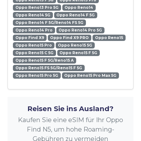
Oppo Reno13 Pro 5G
Oppo Reno14
Oppo Reno14 5G
Oppo Reno14 F 5G
Oppo Reno14 F 5G/Reno14 FS 5G
Oppo Reno14 Pro
Oppo Reno14 Pro 5G
Oppo Find X9
Oppo Find X9 PRO
Oppo Reno15
Oppo Reno15 Pro
Oppo Reno15 5G
Oppo Reno15 C 5G
Oppo Reno15 F 5G
Oppo Reno15 F 5G/Reno15 A
Oppo Reno15 FS 5G/Reno15 F 5G
Oppo Reno15 Pro 5G
Oppo Reno15 Pro Max 5G
Reisen Sie ins Ausland?
Kaufen Sie eine eSIM für Ihr Oppo
Find N5, um hohe Roaming-
Gebühren zu vermeiden