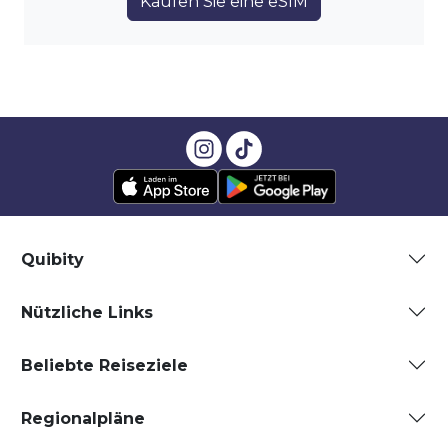
Kaufen Sie eine eSIM
Quibity
Nützliche Links
Beliebte Reiseziele
Regionalpläne