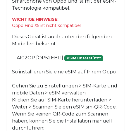
Smartphone von Oppo und ist mit der eSIM-
Technologie kompatibel.
WICHTIGE HINWEISE:
Oppo Find X5 ist nicht kompatibel
Dieses Gerät ist auch unter den folgenden
Modellen bekannt:
A102OP [OP52EBL1]
eSIM unterstützt
So installieren Sie eine eSIM auf Ihrem Oppo:
Gehen Sie zu Einstellungen > SIM-Karte und
mobile Daten > eSIM verwalten.
Klicken Sie auf SIM-Karte herunterladen >
Weiter > Scannen Sie den eSIM.sm-QR-Code.
Wenn Sie keinen QR-Code zum Scannen
haben, können Sie die Installation manuell
durchführen: