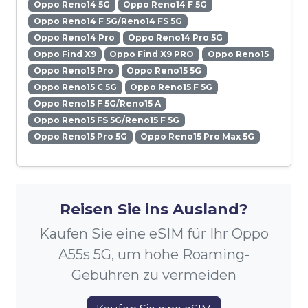
Oppo Reno14 5G
Oppo Reno14 F 5G
Oppo Reno14 F 5G/Reno14 FS 5G
Oppo Reno14 Pro
Oppo Reno14 Pro 5G
Oppo Find X9
Oppo Find X9 PRO
Oppo Reno15
Oppo Reno15 Pro
Oppo Reno15 5G
Oppo Reno15 C 5G
Oppo Reno15 F 5G
Oppo Reno15 F 5G/Reno15 A
Oppo Reno15 FS 5G/Reno15 F 5G
Oppo Reno15 Pro 5G
Oppo Reno15 Pro Max 5G
Reisen Sie ins Ausland?
Kaufen Sie eine eSIM für Ihr Oppo
A55s 5G, um hohe Roaming-
Gebühren zu vermeiden