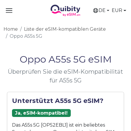
DE
EUR
Home
Liste der eSIM-kompatiblen Geräte
Oppo A55s 5G
Oppo A55s 5G eSIM
Überprüfen Sie die eSIM-Kompatibilität
für A55s 5G
Unterstützt A55s 5G eSIM?
Ja, eSIM-kompatibel!
Das A55s 5G [OP52EBL1] ist ein beliebtes