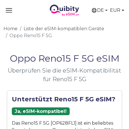
DE
EUR
Home
Liste der eSIM-kompatiblen Geräte
Oppo Reno15 F 5G
Oppo Reno15 F 5G eSIM
Überprüfen Sie die eSIM-Kompatibilität
für Reno15 F 5G
Unterstützt Reno15 F 5G eSIM?
Ja, eSIM-kompatibel!
Das Reno15 F 5G [OP628FL1] ist ein beliebtes