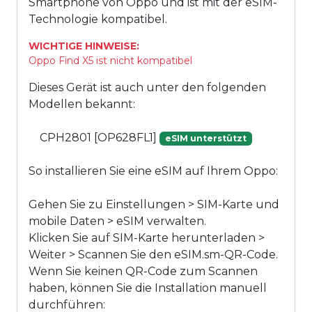
Smartphone von Oppo und ist mit der eSIM-
Technologie kompatibel.
WICHTIGE HINWEISE:
Oppo Find X5 ist nicht kompatibel
Dieses Gerät ist auch unter den folgenden
Modellen bekannt:
CPH2801 [OP628FL1]
eSIM unterstützt
So installieren Sie eine eSIM auf Ihrem Oppo:
Gehen Sie zu Einstellungen > SIM-Karte und
mobile Daten > eSIM verwalten.
Klicken Sie auf SIM-Karte herunterladen >
Weiter > Scannen Sie den eSIM.sm-QR-Code.
Wenn Sie keinen QR-Code zum Scannen
haben, können Sie die Installation manuell
durchführen: