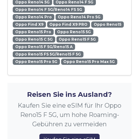
Oppo Reno14 5G
Oppo Reno14 F 5G
Oppo Reno14 F 5G/Reno14 FS 5G
Oppo Reno14 Pro
Oppo Reno14 Pro 5G
Oppo Find X9
Oppo Find X9 PRO
Oppo Reno15
Oppo Reno15 Pro
Oppo Reno15 5G
Oppo Reno15 C 5G
Oppo Reno15 F 5G
Oppo Reno15 F 5G/Reno15 A
Oppo Reno15 FS 5G/Reno15 F 5G
Oppo Reno15 Pro 5G
Oppo Reno15 Pro Max 5G
Reisen Sie ins Ausland?
Kaufen Sie eine eSIM für Ihr Oppo
Reno15 F 5G, um hohe Roaming-
Gebühren zu vermeiden