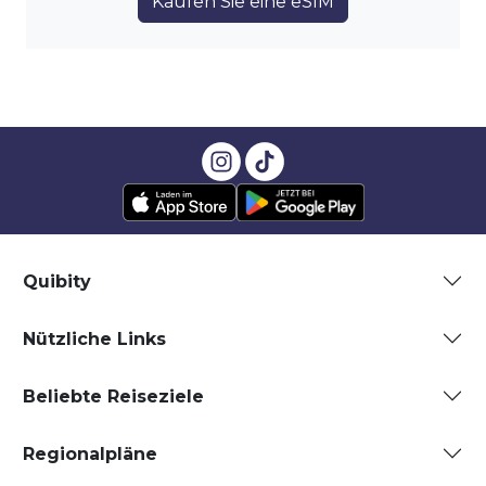
Kaufen Sie eine eSIM
Quibity
Nützliche Links
Beliebte Reiseziele
Regionalpläne