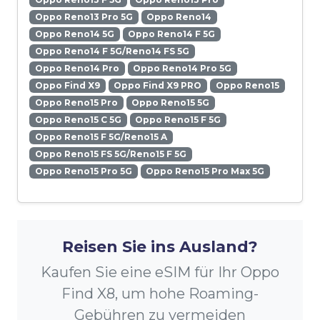
Oppo Reno13 Pro 5G
Oppo Reno14
Oppo Reno14 5G
Oppo Reno14 F 5G
Oppo Reno14 F 5G/Reno14 FS 5G
Oppo Reno14 Pro
Oppo Reno14 Pro 5G
Oppo Find X9
Oppo Find X9 PRO
Oppo Reno15
Oppo Reno15 Pro
Oppo Reno15 5G
Oppo Reno15 C 5G
Oppo Reno15 F 5G
Oppo Reno15 F 5G/Reno15 A
Oppo Reno15 FS 5G/Reno15 F 5G
Oppo Reno15 Pro 5G
Oppo Reno15 Pro Max 5G
Reisen Sie ins Ausland?
Kaufen Sie eine eSIM für Ihr Oppo
Find X8, um hohe Roaming-
Gebühren zu vermeiden