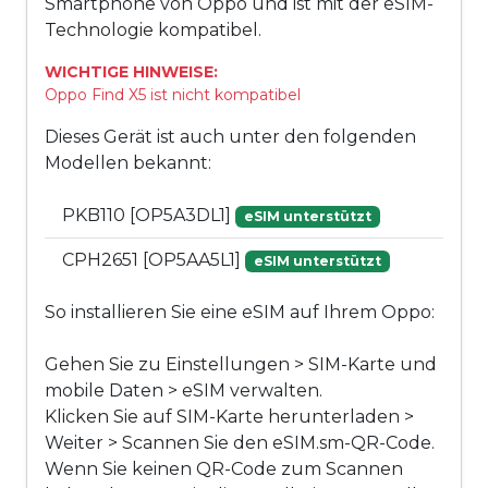
Smartphone von Oppo und ist mit der eSIM-
Technologie kompatibel.
WICHTIGE HINWEISE:
Oppo Find X5 ist nicht kompatibel
Dieses Gerät ist auch unter den folgenden
Modellen bekannt:
PKB110 [OP5A3DL1]
eSIM unterstützt
CPH2651 [OP5AA5L1]
eSIM unterstützt
So installieren Sie eine eSIM auf Ihrem Oppo:
Gehen Sie zu Einstellungen > SIM-Karte und
mobile Daten > eSIM verwalten.
Klicken Sie auf SIM-Karte herunterladen >
Weiter > Scannen Sie den eSIM.sm-QR-Code.
Wenn Sie keinen QR-Code zum Scannen