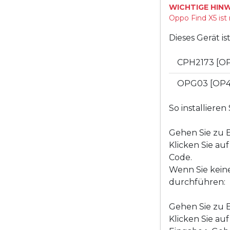
WICHTIGE HINW
Oppo Find X5 ist
Dieses Gerät i
CPH2173 [O
OPG03 [OP4
So installiere
Gehen Sie zu E
Klicken Sie au
Code.
Wenn Sie kein
durchführen:
Gehen Sie zu E
Klicken Sie au