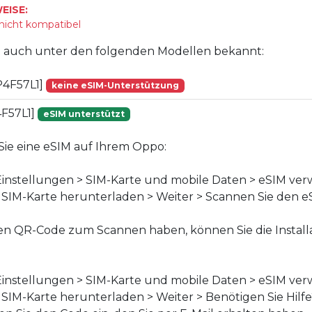
EISE:
 nicht kompatibel
st auch unter den folgenden Modellen bekannt:
P4F57L1]
keine eSIM-Unterstützung
F57L1]
eSIM unterstützt
n Sie eine eSIM auf Ihrem Oppo:
instellungen > SIM-Karte und mobile Daten > eSIM ver
f SIM-Karte herunterladen > Weiter > Scannen Sie den 
en QR-Code zum Scannen haben, können Sie die Install
instellungen > SIM-Karte und mobile Daten > eSIM ver
f SIM-Karte herunterladen > Weiter > Benötigen Sie Hilf