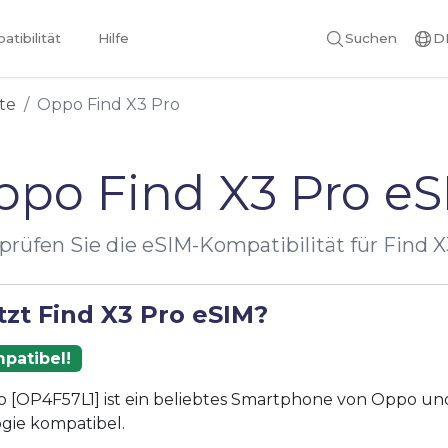
tibilität
Hilfe
Suchen
D
te
Oppo Find X3 Pro
ppo Find X3 Pro eS
prüfen Sie die eSIM-Kompatibilität für Find X
tzt Find X3 Pro eSIM?
patibel!
o [OP4F57L1] ist ein beliebtes Smartphone von Oppo und 
gie kompatibel.