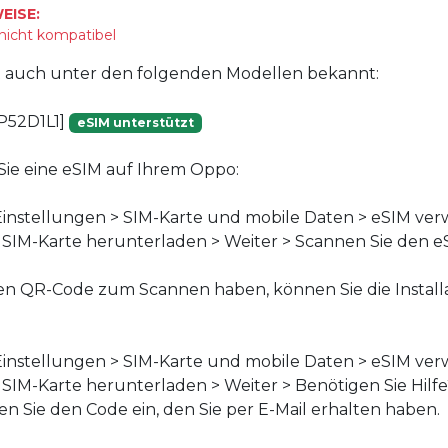
EISE:
 nicht kompatibel
st auch unter den folgenden Modellen bekannt:
P52D1L1]
eSIM unterstützt
n Sie eine eSIM auf Ihrem Oppo:
instellungen > SIM-Karte und mobile Daten > eSIM ver
f SIM-Karte herunterladen > Weiter > Scannen Sie den 
en QR-Code zum Scannen haben, können Sie die Install
instellungen > SIM-Karte und mobile Daten > eSIM ver
f SIM-Karte herunterladen > Weiter > Benötigen Sie Hilf
n Sie den Code ein, den Sie per E-Mail erhalten haben.