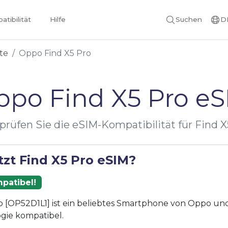
tibilität
Hilfe
Suchen
D
te
Oppo Find X5 Pro
ppo Find X5 Pro eS
prüfen Sie die eSIM-Kompatibilität für Find X
tzt Find X5 Pro eSIM?
patibel!
o [OP52D1L1] ist ein beliebtes Smartphone von Oppo und 
gie kompatibel.