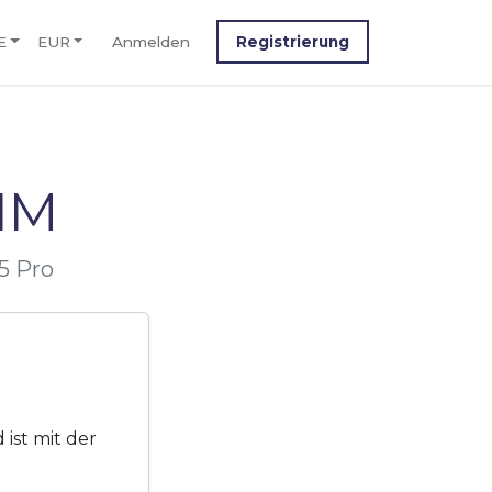
E
EUR
Anmelden
Registrierung
IM
5 Pro
ist mit der