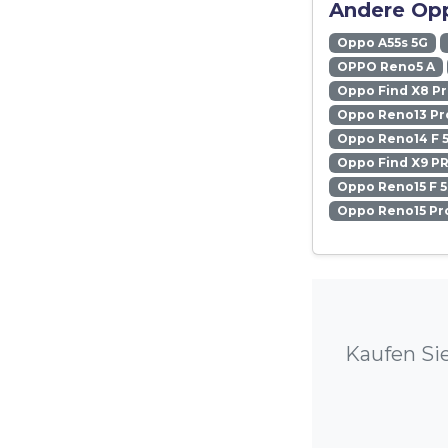
Andere Opp
Oppo A55s 5G
OPPO Reno5 A
Oppo Find X8 P
Oppo Reno13 Pr
Oppo Reno14 F 
Oppo Find X9 P
Oppo Reno15 F 
Oppo Reno15 Pr
Kaufen Si