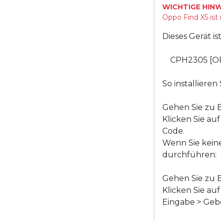
WICHTIGE HINW
Oppo Find X5 ist
Dieses Gerät i
CPH2305 [O
So installiere
Gehen Sie zu E
Klicken Sie au
Code.
Wenn Sie kein
durchführen:
Gehen Sie zu E
Klicken Sie au
Eingabe > Gebe