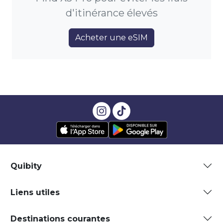
d'itinérance élevés
Acheter une eSIM
Quibity
Liens utiles
Destinations courantes