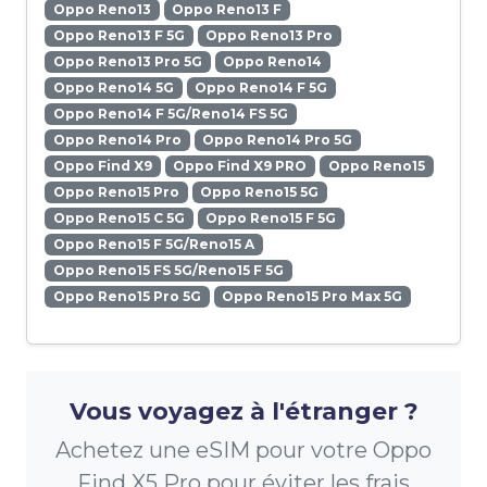
Oppo Reno13
Oppo Reno13 F
Oppo Reno13 F 5G
Oppo Reno13 Pro
Oppo Reno13 Pro 5G
Oppo Reno14
Oppo Reno14 5G
Oppo Reno14 F 5G
Oppo Reno14 F 5G/Reno14 FS 5G
Oppo Reno14 Pro
Oppo Reno14 Pro 5G
Oppo Find X9
Oppo Find X9 PRO
Oppo Reno15
Oppo Reno15 Pro
Oppo Reno15 5G
Oppo Reno15 C 5G
Oppo Reno15 F 5G
Oppo Reno15 F 5G/Reno15 A
Oppo Reno15 FS 5G/Reno15 F 5G
Oppo Reno15 Pro 5G
Oppo Reno15 Pro Max 5G
Vous voyagez à l'étranger ?
Achetez une eSIM pour votre Oppo
Find X5 Pro pour éviter les frais