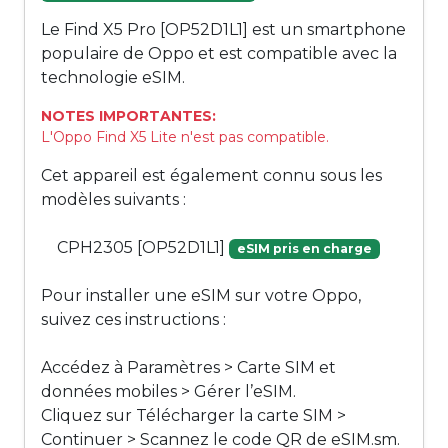
Le Find X5 Pro [OP52D1L1] est un smartphone
populaire de Oppo et est compatible avec la
technologie eSIM.
NOTES IMPORTANTES:
L'Oppo Find X5 Lite n'est pas compatible.
Cet appareil est également connu sous les
modèles suivants :
CPH2305 [OP52D1L1]
eSIM pris en charge
Pour installer une eSIM sur votre Oppo,
suivez ces instructions :
Accédez à Paramètres > Carte SIM et
données mobiles > Gérer l’eSIM.
Cliquez sur Télécharger la carte SIM >
Continuer > Scannez le code QR de eSIM.sm.