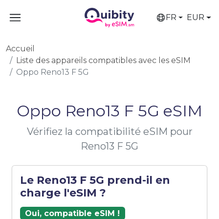
FR
EUR
Accueil
Liste des appareils compatibles avec les eSIM
Oppo Reno13 F 5G
Oppo Reno13 F 5G eSIM
Vérifiez la compatibilité eSIM pour
Reno13 F 5G
Le Reno13 F 5G prend-il en
charge l'eSIM ?
Oui, compatible eSIM !