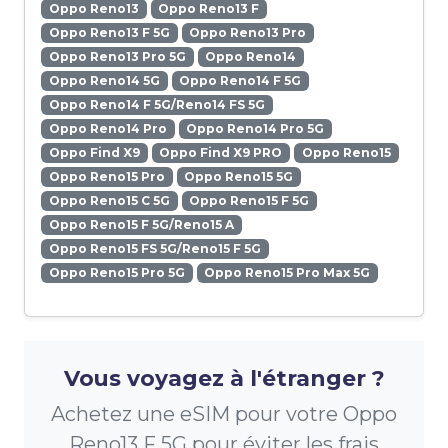
Oppo Reno13
Oppo Reno13 F
Oppo Reno13 F 5G
Oppo Reno13 Pro
Oppo Reno13 Pro 5G
Oppo Reno14
Oppo Reno14 5G
Oppo Reno14 F 5G
Oppo Reno14 F 5G/Reno14 FS 5G
Oppo Reno14 Pro
Oppo Reno14 Pro 5G
Oppo Find X9
Oppo Find X9 PRO
Oppo Reno15
Oppo Reno15 Pro
Oppo Reno15 5G
Oppo Reno15 C 5G
Oppo Reno15 F 5G
Oppo Reno15 F 5G/Reno15 A
Oppo Reno15 FS 5G/Reno15 F 5G
Oppo Reno15 Pro 5G
Oppo Reno15 Pro Max 5G
Vous voyagez à l'étranger ?
Achetez une eSIM pour votre Oppo
Reno13 F 5G pour éviter les frais