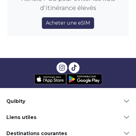
d'itinérance élevés
Acheter une eSIM
Quibity
Liens utiles
Destinations courantes