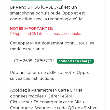
Le Reno13 F 5G [OP5EC7L1] est un
smartphone populaire de Oppo et est
compatible avec la technologie eSIM.
NOTES IMPORTANTES:
L'Oppo Find X5 Lite n'est pas compatible.
Cet appareil est également connu sous les
modèles suivants :
CPH2699 [OP5EC7L1]
eSIM pris en charge
Pour installer une eSIM sur votre Oppo,
suivez ces instructions :
Accédez à Paramètres > Carte SIM et
données mobiles > Gérer l’eSIM.
Cliquez sur Télécharger la carte SIM >
Continuer > Scannez le code QR de eSIM.sm.