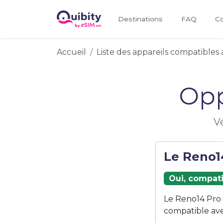
Destinations
FAQ
Co
Accueil
Liste des appareils compatibles 
Opp
V
Le Reno14
Oui, compati
Le Reno14 Pro
compatible ave