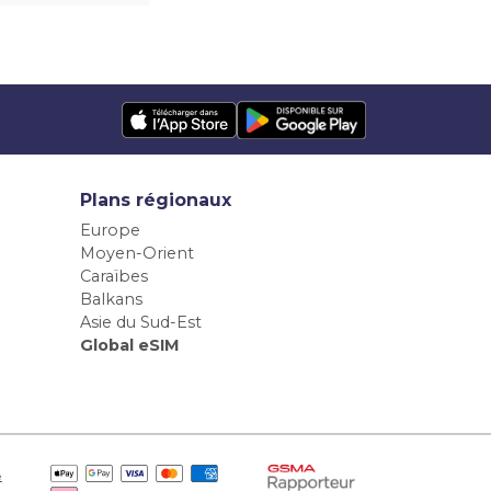
Plans régionaux
Europe
Moyen-Orient
Caraïbes
Balkans
Asie du Sud-Est
Global eSIM
e