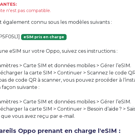
ANTES:
ite n'est pas compatible.
st également connu sous les modèles suivants :
P5F05L1]
eSIM pris en charge
une eSIM sur votre Oppo, suivez ces instructions :
mètres > Carte SIM et données mobiles > Gérer l’eSIM.
lécharger la carte SIM > Continuer > Scannez le code Q
 pas de code QR à scanner, vous pouvez procéder à l’insta
 façon suivante :
mètres > Carte SIM et données mobiles > Gérer l’eSIM.
écharger la carte SIM > Continuer > Besoin d’aide ? > Sai
 que vous avez reçu par e-mail.
reils Oppo prenant en charge l'eSIM :