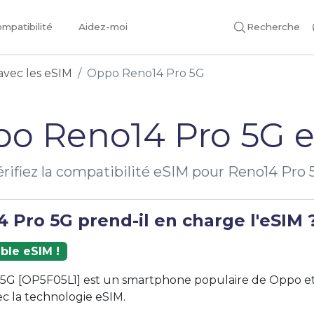
mpatibilité
Aidez-moi
Recherche
avec les eSIM
Oppo Reno14 Pro 5G
o Reno14 Pro 5G 
érifiez la compatibilité eSIM pour Reno14 Pro 
 Pro 5G prend-il en charge l'eSIM 
ble eSIM !
 5G [OP5F05L1] est un smartphone populaire de Oppo et
c la technologie eSIM.