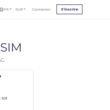
FR
EUR
Connexion
S'inscrire
eSIM
5G
?
 est