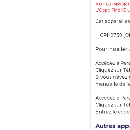
NOTES IMPORT
L'Oppo Find X5 L
Cet appareil e
CPH2739 [O
Pour installer 
Accédez à Para
Cliquez sur Té
Si vous n’avez
manuelle de la
Accédez à Para
Cliquez sur Tél
Entrez le code
Autres appa