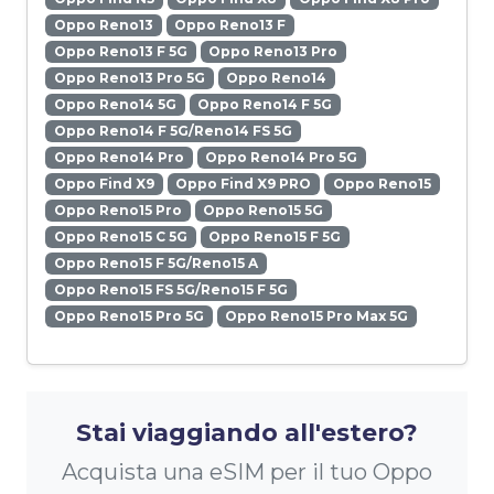
Oppo Reno13
Oppo Reno13 F
Oppo Reno13 F 5G
Oppo Reno13 Pro
Oppo Reno13 Pro 5G
Oppo Reno14
Oppo Reno14 5G
Oppo Reno14 F 5G
Oppo Reno14 F 5G/Reno14 FS 5G
Oppo Reno14 Pro
Oppo Reno14 Pro 5G
Oppo Find X9
Oppo Find X9 PRO
Oppo Reno15
Oppo Reno15 Pro
Oppo Reno15 5G
Oppo Reno15 C 5G
Oppo Reno15 F 5G
Oppo Reno15 F 5G/Reno15 A
Oppo Reno15 FS 5G/Reno15 F 5G
Oppo Reno15 Pro 5G
Oppo Reno15 Pro Max 5G
Stai viaggiando all'estero?
Acquista una eSIM per il tuo Oppo