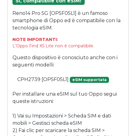
Sì, compatibile con eSIM!
Reno14 Pro 5G [OP5F05L1] è un famoso
smartphone di Oppo ed è compatibile con la
tecnologia eSIM.
NOTE IMPORTANTI:
L'Oppo Find X5 Lite non è compatibile.
Questo dispositivo è conosciuto anche con i
seguenti modelli:
CPH2739 [OP5F05L1]
eSIM supportata
Per installare una eSIM sul tuo Oppo segui
queste istruzioni:
1) Vai su Impostazioni > Scheda SIM e dati
mobili > Gestisci scheda eSIM
2) Fai clic per scaricare la scheda SIM >