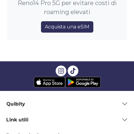
Reno14 Pro 5G per evitare costi di
roaming elevati
Acquista una eSIM
Quibity
Link utili