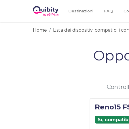
Destinazioni
FAQ
Co
Home
Lista dei dispositivi compatibili c
Oppo
Control
Reno15 F
Sì, compatib