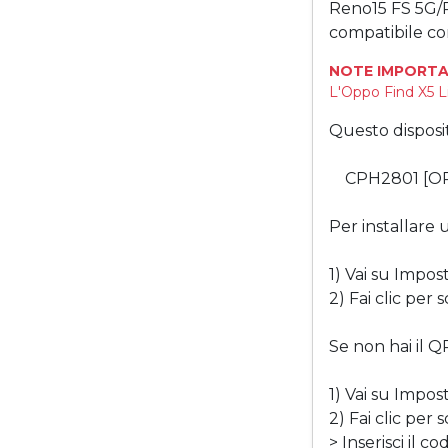
Reno15 FS 5G/
compatibile co
NOTE IMPORTA
L'Oppo Find X5 L
Questo disposi
CPH2801 [O
Per installare
1) Vai su Impos
2) Fai clic per
Se non hai il Q
1) Vai su Impos
2) Fai clic per
> Inserisci il c