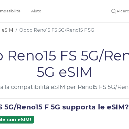
mpatibilità
Aiuto
Ricer
on eSIM
Oppo Reno15 FS 5G/Reno15 F 5G
 Reno15 FS 5G/Ren
5G eSIM
la la compatibilità eSIM per Reno15 FS 5G/Ren
S 5G/Reno15 F 5G supporta le eSIM?
ile con eSIM!