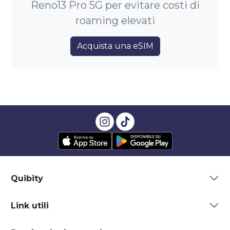
Reno13 Pro 5G per evitare costi di
roaming elevati
Acquista una eSIM
Quibity
Link utili