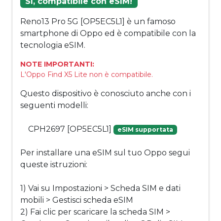
Sì, compatibile con eSIM!
Reno13 Pro 5G [OP5EC5L1] è un famoso
smartphone di Oppo ed è compatibile con la
tecnologia eSIM.
NOTE IMPORTANTI:
L'Oppo Find X5 Lite non è compatibile.
Questo dispositivo è conosciuto anche con i
seguenti modelli:
CPH2697 [OP5EC5L1]
eSIM supportata
Per installare una eSIM sul tuo Oppo segui
queste istruzioni:
1) Vai su Impostazioni > Scheda SIM e dati
mobili > Gestisci scheda eSIM
2) Fai clic per scaricare la scheda SIM >