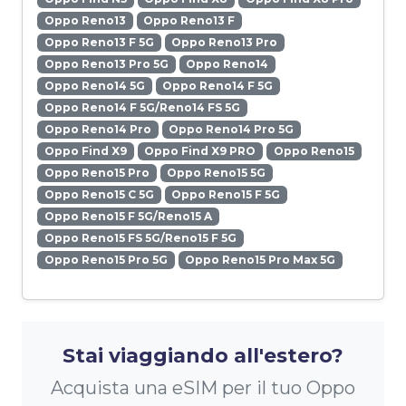
Oppo Reno13
Oppo Reno13 F
Oppo Reno13 F 5G
Oppo Reno13 Pro
Oppo Reno13 Pro 5G
Oppo Reno14
Oppo Reno14 5G
Oppo Reno14 F 5G
Oppo Reno14 F 5G/Reno14 FS 5G
Oppo Reno14 Pro
Oppo Reno14 Pro 5G
Oppo Find X9
Oppo Find X9 PRO
Oppo Reno15
Oppo Reno15 Pro
Oppo Reno15 5G
Oppo Reno15 C 5G
Oppo Reno15 F 5G
Oppo Reno15 F 5G/Reno15 A
Oppo Reno15 FS 5G/Reno15 F 5G
Oppo Reno15 Pro 5G
Oppo Reno15 Pro Max 5G
Stai viaggiando all'estero?
Acquista una eSIM per il tuo Oppo