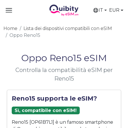
IT
EUR
Home
Lista dei dispositivi compatibili con eSIM
Oppo Reno15
Oppo Reno15 eSIM
Controlla la compatibilità eSIM per
Reno15
Reno15 supporta le eSIM?
Sì, compatibile con eSIM!
Reno15 [OP61B7L1] è un famoso smartphone