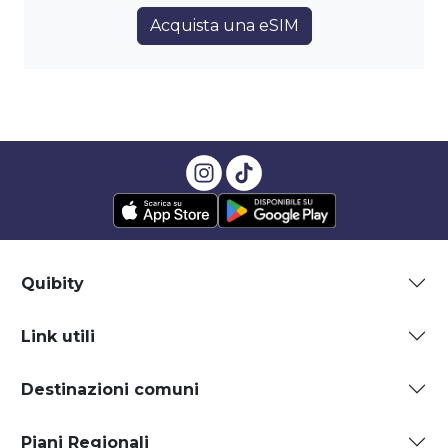
Acquista una eSIM
Quibity
Link utili
Destinazioni comuni
Piani Regionali