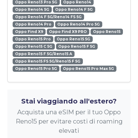
Oppo Reno13 Pro 5G
Oppo Reno14
Oppo Reno14 5G
Oppo Reno14 F 5G
Oppo Reno14 F 5G/Reno14 FS 5G
Oppo Reno14 Pro
Oppo Reno14 Pro 5G
Oppo Find X9
Oppo Find X9 PRO
Oppo Reno15
Oppo Reno15 Pro
Oppo Reno15 5G
Oppo Reno15 C 5G
Oppo Reno15 F 5G
Oppo Reno15 F 5G/Reno15 A
Oppo Reno15 FS 5G/Reno15 F 5G
Oppo Reno15 Pro 5G
Oppo Reno15 Pro Max 5G
Stai viaggiando all'estero?
Acquista una eSIM per il tuo Oppo
Reno15 per evitare costi di roaming
elevati