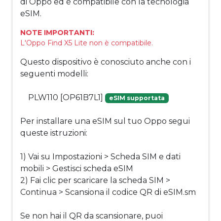
di Oppo ed è compatibile con la tecnologia
eSIM.
NOTE IMPORTANTI:
L'Oppo Find X5 Lite non è compatibile.
Questo dispositivo è conosciuto anche con i
seguenti modelli:
PLW110 [OP61B7L1]
eSIM supportata
Per installare una eSIM sul tuo Oppo segui
queste istruzioni:
1) Vai su Impostazioni > Scheda SIM e dati
mobili > Gestisci scheda eSIM
2) Fai clic per scaricare la scheda SIM >
Continua > Scansiona il codice QR di eSIM.sm
Se non hai il QR da scansionare, puoi