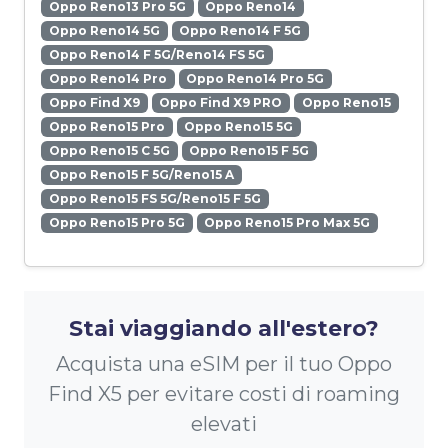
Oppo Reno13 Pro 5G
Oppo Reno14
Oppo Reno14 5G
Oppo Reno14 F 5G
Oppo Reno14 F 5G/Reno14 FS 5G
Oppo Reno14 Pro
Oppo Reno14 Pro 5G
Oppo Find X9
Oppo Find X9 PRO
Oppo Reno15
Oppo Reno15 Pro
Oppo Reno15 5G
Oppo Reno15 C 5G
Oppo Reno15 F 5G
Oppo Reno15 F 5G/Reno15 A
Oppo Reno15 FS 5G/Reno15 F 5G
Oppo Reno15 Pro 5G
Oppo Reno15 Pro Max 5G
Stai viaggiando all'estero?
Acquista una eSIM per il tuo Oppo
Find X5 per evitare costi di roaming
elevati