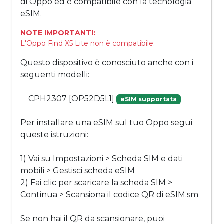
di Oppo ed è compatibile con la tecnologia
eSIM.
NOTE IMPORTANTI:
L'Oppo Find X5 Lite non è compatibile.
Questo dispositivo è conosciuto anche con i
seguenti modelli:
CPH2307 [OP52D5L1]
eSIM supportata
Per installare una eSIM sul tuo Oppo segui
queste istruzioni:
1) Vai su Impostazioni > Scheda SIM e dati
mobili > Gestisci scheda eSIM
2) Fai clic per scaricare la scheda SIM >
Continua > Scansiona il codice QR di eSIM.sm
Se non hai il QR da scansionare, puoi