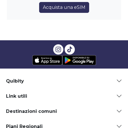
Acquista una eSIM
Quibity
Link utili
Destinazioni comuni
Piani Regionali