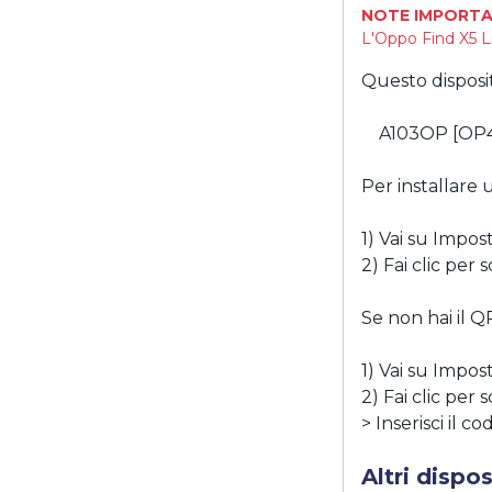
NOTE IMPORTA
L'Oppo Find X5 L
Questo disposi
A103OP [OP
Per installare
1) Vai su Impos
2) Fai clic per
Se non hai il Q
1) Vai su Impos
2) Fai clic per
> Inserisci il c
Altri dispo