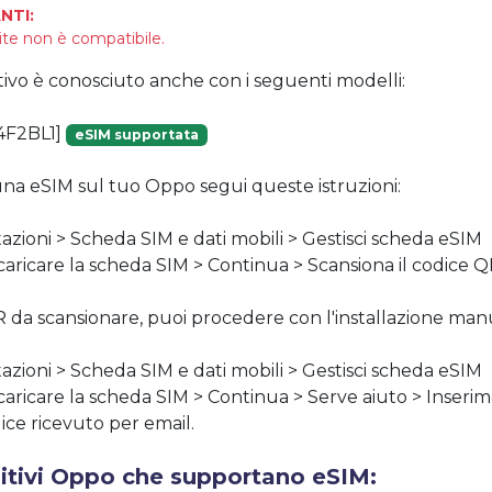
NTI:
ite non è compatibile.
tivo è conosciuto anche con i seguenti modelli:
4F2BL1]
eSIM supportata
 una eSIM sul tuo Oppo segui queste istruzioni:
tazioni > Scheda SIM e dati mobili > Gestisci scheda eSIM
 scaricare la scheda SIM > Continua > Scansiona il codice 
R da scansionare, puoi procedere con l'installazione manu
tazioni > Scheda SIM e dati mobili > Gestisci scheda eSIM
 scaricare la scheda SIM > Continua > Serve aiuto > Inse
odice ricevuto per email.
sitivi Oppo che supportano eSIM: