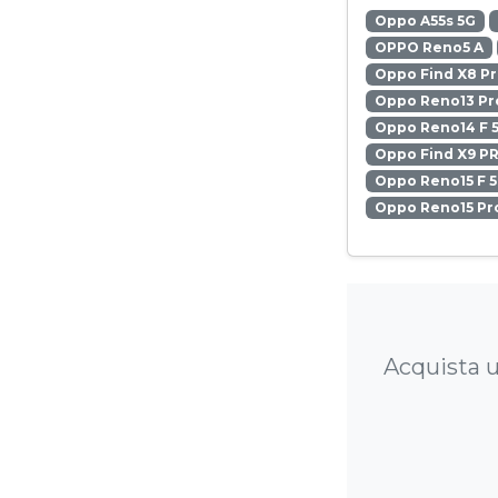
Oppo A55s 5G
OPPO Reno5 A
Oppo Find X8 P
Oppo Reno13 Pr
Oppo Reno14 F 
Oppo Find X9 P
Oppo Reno15 F 
Oppo Reno15 Pr
Acquista u