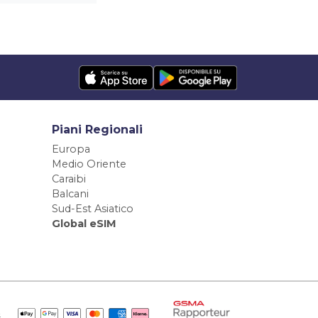
Piani Regionali
Europa
Medio Oriente
Caraibi
Balcani
Sud-Est Asiatico
Global eSIM
e