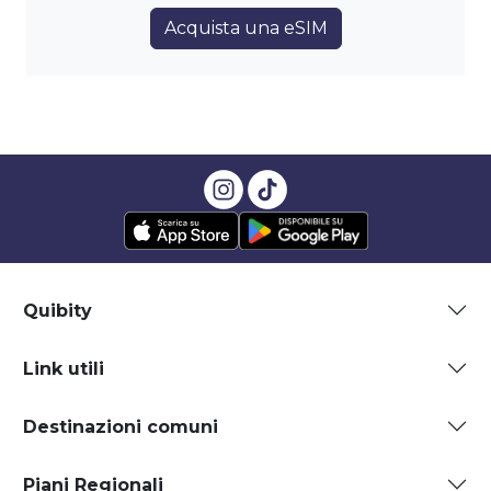
Acquista una eSIM
Quibity
Link utili
Destinazioni comuni
Piani Regionali