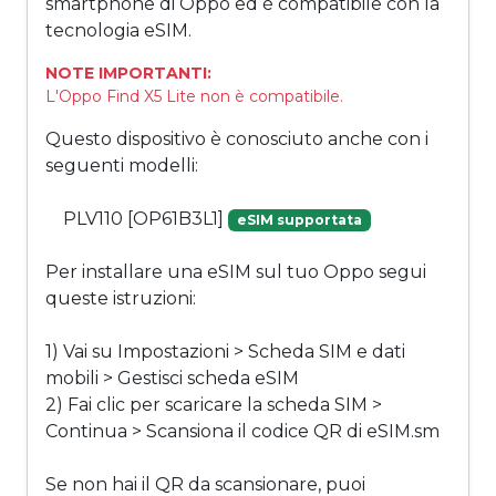
smartphone di Oppo ed è compatibile con la
tecnologia eSIM.
NOTE IMPORTANTI:
L'Oppo Find X5 Lite non è compatibile.
Questo dispositivo è conosciuto anche con i
seguenti modelli:
PLV110 [OP61B3L1]
eSIM supportata
Per installare una eSIM sul tuo Oppo segui
queste istruzioni:
1) Vai su Impostazioni > Scheda SIM e dati
mobili > Gestisci scheda eSIM
2) Fai clic per scaricare la scheda SIM >
Continua > Scansiona il codice QR di eSIM.sm
Se non hai il QR da scansionare, puoi