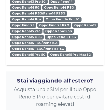
Oppo Reno13 Pro 5G
Oppo Reno14
Oppo Reno14 5G
Oppo Reno14 F 5G
Oppo Reno14 F 5G/Reno14 FS 5G
Oppo Reno14 Pro
Oppo Reno14 Pro 5G
Oppo Find X9
Oppo Find X9 PRO
Oppo Reno15
Oppo Reno15 Pro
Oppo Reno15 5G
Oppo Reno15 C 5G
Oppo Reno15 F 5G
Oppo Reno15 F 5G/Reno15 A
Oppo Reno15 FS 5G/Reno15 F 5G
Oppo Reno15 Pro 5G
Oppo Reno15 Pro Max 5G
Stai viaggiando all'estero?
Acquista una eSIM per il tuo Oppo
Reno15 Pro per evitare costi di
roaming elevati