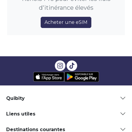
d'itinérance élevés
Acheter une eSIM
Quibity
Liens utiles
Destinations courantes