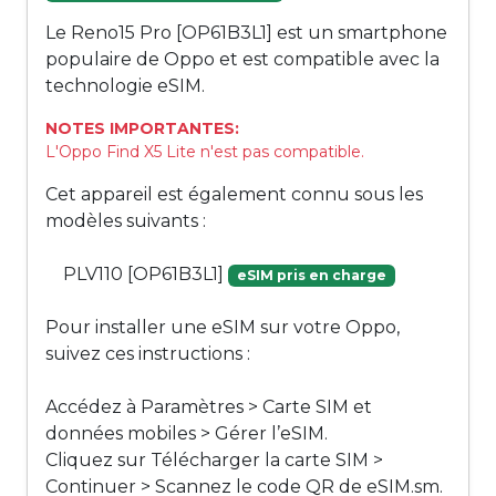
Le Reno15 Pro [OP61B3L1] est un smartphone
populaire de Oppo et est compatible avec la
technologie eSIM.
NOTES IMPORTANTES:
L'Oppo Find X5 Lite n'est pas compatible.
Cet appareil est également connu sous les
modèles suivants :
PLV110 [OP61B3L1]
eSIM pris en charge
Pour installer une eSIM sur votre Oppo,
suivez ces instructions :
Accédez à Paramètres > Carte SIM et
données mobiles > Gérer l’eSIM.
Cliquez sur Télécharger la carte SIM >
Continuer > Scannez le code QR de eSIM.sm.