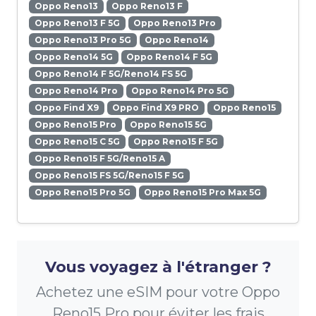
Oppo Reno13
Oppo Reno13 F
Oppo Reno13 F 5G
Oppo Reno13 Pro
Oppo Reno13 Pro 5G
Oppo Reno14
Oppo Reno14 5G
Oppo Reno14 F 5G
Oppo Reno14 F 5G/Reno14 FS 5G
Oppo Reno14 Pro
Oppo Reno14 Pro 5G
Oppo Find X9
Oppo Find X9 PRO
Oppo Reno15
Oppo Reno15 Pro
Oppo Reno15 5G
Oppo Reno15 C 5G
Oppo Reno15 F 5G
Oppo Reno15 F 5G/Reno15 A
Oppo Reno15 FS 5G/Reno15 F 5G
Oppo Reno15 Pro 5G
Oppo Reno15 Pro Max 5G
Vous voyagez à l'étranger ?
Achetez une eSIM pour votre Oppo
Reno15 Pro pour éviter les frais