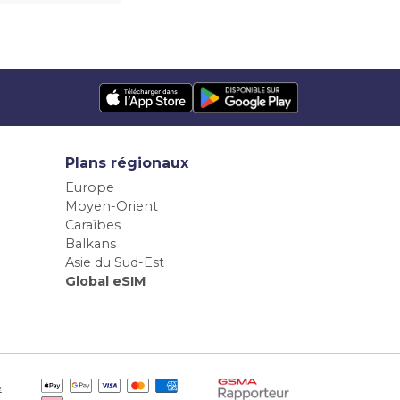
Plans régionaux
Europe
Moyen-Orient
Caraïbes
Balkans
Asie du Sud-Est
Global eSIM
e