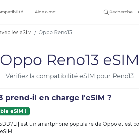
mpatibilité
Aidez-moi
Recherche
avec les eSIM
Oppo Reno13
Oppo Reno13 eSI
Vérifiez la compatibilité eSIM pour Reno13
 prend-il en charge l'eSIM ?
ble eSIM !
5DD7L1] est un smartphone populaire de Oppo et est c
 eSIM.