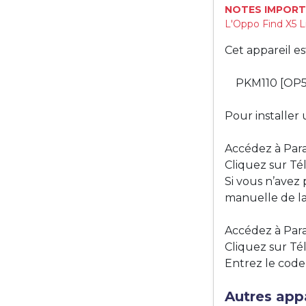
NOTES IMPORT
L'Oppo Find X5 L
Cet appareil e
PKM110 [OP
Pour installer 
Accédez à Para
Cliquez sur Té
Si vous n’avez
manuelle de la
Accédez à Para
Cliquez sur Tél
Entrez le code
Autres appa