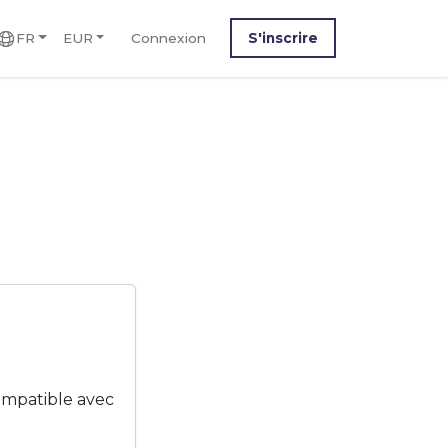
FR
EUR
Connexion
S'inscrire
M
ompatible avec