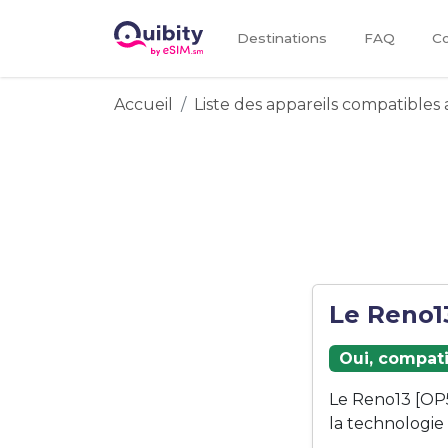
Destinations
FAQ
Co
Accueil
Liste des appareils compatibles 
Le Reno13
Oui, compati
Le Reno13 [OP
la technologie