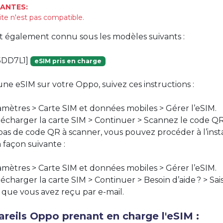
ANTES:
ite n'est pas compatible.
st également connu sous les modèles suivants :
5DD7L1]
eSIM pris en charge
une eSIM sur votre Oppo, suivez ces instructions :
mètres > Carte SIM et données mobiles > Gérer l’eSIM.
lécharger la carte SIM > Continuer > Scannez le code Q
 pas de code QR à scanner, vous pouvez procéder à l’insta
 façon suivante :
mètres > Carte SIM et données mobiles > Gérer l’eSIM.
écharger la carte SIM > Continuer > Besoin d’aide ? > Sai
 que vous avez reçu par e-mail.
reils Oppo prenant en charge l'eSIM :