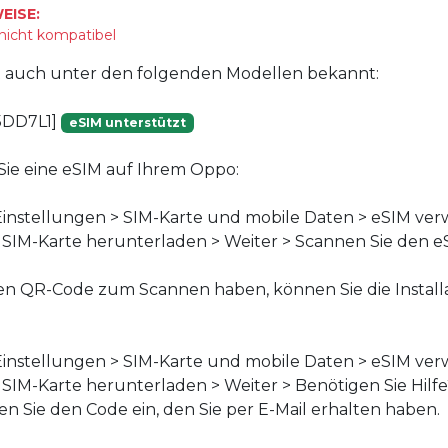
EISE:
 nicht kompatibel
st auch unter den folgenden Modellen bekannt:
5DD7L1]
eSIM unterstützt
n Sie eine eSIM auf Ihrem Oppo:
instellungen > SIM-Karte und mobile Daten > eSIM ver
f SIM-Karte herunterladen > Weiter > Scannen Sie den 
en QR-Code zum Scannen haben, können Sie die Install
instellungen > SIM-Karte und mobile Daten > eSIM ver
f SIM-Karte herunterladen > Weiter > Benötigen Sie Hilf
n Sie den Code ein, den Sie per E-Mail erhalten haben.