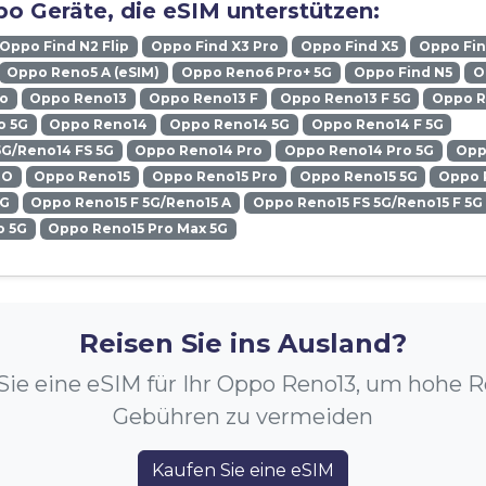
o Geräte, die eSIM unterstützen:
Oppo Find N2 Flip
Oppo Find X3 Pro
Oppo Find X5
Oppo Fin
Oppo Reno5 A (eSIM)
Oppo Reno6 Pro+ 5G
Oppo Find N5
O
ro
Oppo Reno13
Oppo Reno13 F
Oppo Reno13 F 5G
Oppo R
o 5G
Oppo Reno14
Oppo Reno14 5G
Oppo Reno14 F 5G
5G/Reno14 FS 5G
Oppo Reno14 Pro
Oppo Reno14 Pro 5G
Opp
RO
Oppo Reno15
Oppo Reno15 Pro
Oppo Reno15 5G
Oppo 
5G
Oppo Reno15 F 5G/Reno15 A
Oppo Reno15 FS 5G/Reno15 F 5G
o 5G
Oppo Reno15 Pro Max 5G
Reisen Sie ins Ausland?
Sie eine eSIM für Ihr Oppo Reno13, um hohe 
Gebühren zu vermeiden
Kaufen Sie eine eSIM