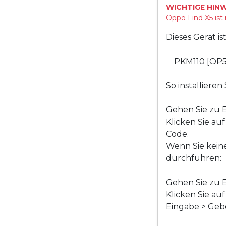
WICHTIGE HINW
Oppo Find X5 ist
Dieses Gerät i
PKM110 [OP
So installiere
Gehen Sie zu E
Klicken Sie au
Code.
Wenn Sie kein
durchführen:
Gehen Sie zu E
Klicken Sie au
Eingabe > Gebe