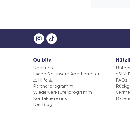
Quibity
Nützl
Über uns
Unters
Laden Sie unsere App herunter
eSIM E
⚠️ Hilfe ⚠️
FAQs
Partnerprogramm
Rückg
Wiederverkäuferprogramm
Verme
Kontaktiere uns
Daten
Der Blog