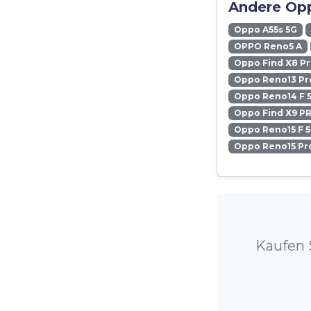
Andere Opp
Oppo A55s 5G
OPPO Reno5 A
Oppo Find X8 P
Oppo Reno13 Pr
Oppo Reno14 F 
Oppo Find X9 P
Oppo Reno15 F 
Oppo Reno15 Pr
Kaufen 