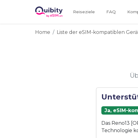
Reiseziele
FAQ
Kompa
Home
Liste der eSIM-kompatiblen Gerä
Üb
Unterstü
Ja, eSIM-kom
Das Reno13 [OP
Technologie k