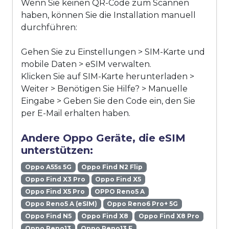
Wenn Sie keinen QR-Code zum Scannen
haben, können Sie die Installation manuell
durchführen:
Gehen Sie zu Einstellungen > SIM-Karte und
mobile Daten > eSIM verwalten.
Klicken Sie auf SIM-Karte herunterladen >
Weiter > Benötigen Sie Hilfe? > Manuelle
Eingabe > Geben Sie den Code ein, den Sie
per E-Mail erhalten haben.
Andere Oppo Geräte, die eSIM
unterstützen:
Oppo A55s 5G
Oppo Find N2 Flip
Oppo Find X3 Pro
Oppo Find X5
Oppo Find X5 Pro
OPPO Reno5 A
Oppo Reno5 A (eSIM)
Oppo Reno6 Pro+ 5G
Oppo Find N5
Oppo Find X8
Oppo Find X8 Pro
Oppo Reno13
Oppo Reno13 F