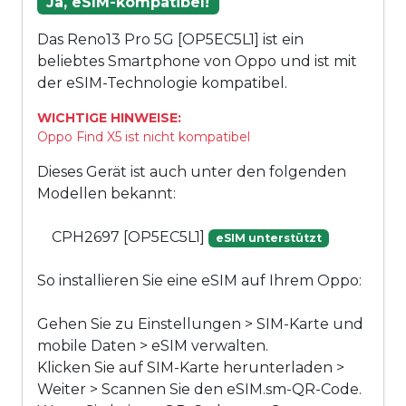
Ja, eSIM-kompatibel!
Das Reno13 Pro 5G [OP5EC5L1] ist ein
beliebtes Smartphone von Oppo und ist mit
der eSIM-Technologie kompatibel.
WICHTIGE HINWEISE:
Oppo Find X5 ist nicht kompatibel
Dieses Gerät ist auch unter den folgenden
Modellen bekannt:
CPH2697 [OP5EC5L1]
eSIM unterstützt
So installieren Sie eine eSIM auf Ihrem Oppo:
Gehen Sie zu Einstellungen > SIM-Karte und
mobile Daten > eSIM verwalten.
Klicken Sie auf SIM-Karte herunterladen >
Weiter > Scannen Sie den eSIM.sm-QR-Code.