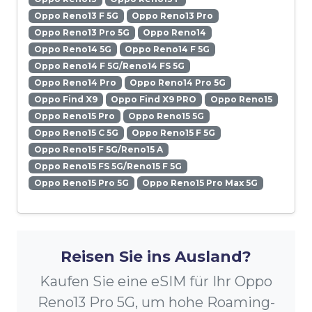
Oppo Reno13 F 5G
Oppo Reno13 Pro
Oppo Reno13 Pro 5G
Oppo Reno14
Oppo Reno14 5G
Oppo Reno14 F 5G
Oppo Reno14 F 5G/Reno14 FS 5G
Oppo Reno14 Pro
Oppo Reno14 Pro 5G
Oppo Find X9
Oppo Find X9 PRO
Oppo Reno15
Oppo Reno15 Pro
Oppo Reno15 5G
Oppo Reno15 C 5G
Oppo Reno15 F 5G
Oppo Reno15 F 5G/Reno15 A
Oppo Reno15 FS 5G/Reno15 F 5G
Oppo Reno15 Pro 5G
Oppo Reno15 Pro Max 5G
Reisen Sie ins Ausland?
Kaufen Sie eine eSIM für Ihr Oppo
Reno13 Pro 5G, um hohe Roaming-