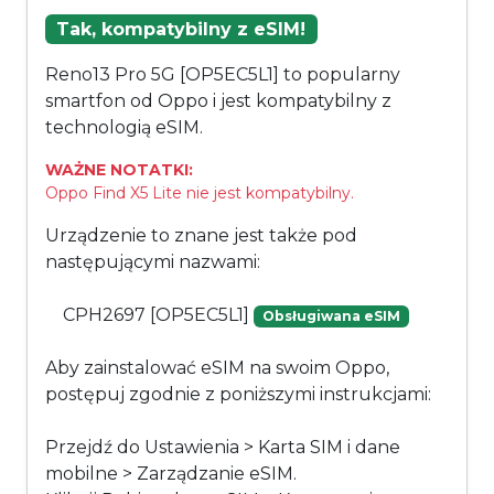
Tak, kompatybilny z eSIM!
Reno13 Pro 5G [OP5EC5L1] to popularny
smartfon od Oppo i jest kompatybilny z
technologią eSIM.
WAŻNE NOTATKI:
Oppo Find X5 Lite nie jest kompatybilny.
Urządzenie to znane jest także pod
następującymi nazwami:
CPH2697 [OP5EC5L1]
Obsługiwana eSIM
Aby zainstalować eSIM na swoim Oppo,
postępuj zgodnie z poniższymi instrukcjami:
Przejdź do Ustawienia > Karta SIM i dane
mobilne > Zarządzanie eSIM.