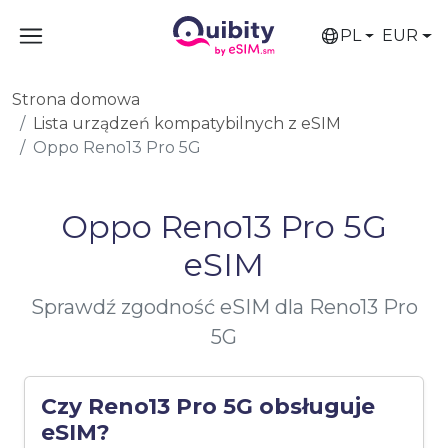
PL
EUR
Strona domowa
Lista urządzeń kompatybilnych z eSIM
Oppo Reno13 Pro 5G
Oppo Reno13 Pro 5G
eSIM
Sprawdź zgodność eSIM dla Reno13 Pro
5G
Czy Reno13 Pro 5G obsługuje
eSIM?