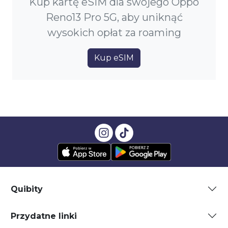
Kup kartę eSIM dla swojego Oppo
Reno13 Pro 5G, aby uniknąć
wysokich opłat za roaming
Kup eSIM
Quibity
Przydatne linki