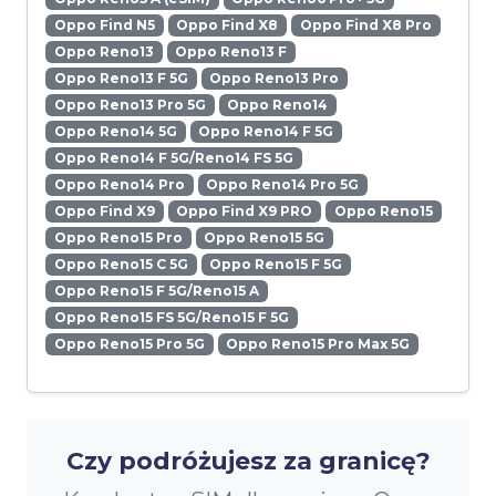
Oppo Find N5
Oppo Find X8
Oppo Find X8 Pro
Oppo Reno13
Oppo Reno13 F
Oppo Reno13 F 5G
Oppo Reno13 Pro
Oppo Reno13 Pro 5G
Oppo Reno14
Oppo Reno14 5G
Oppo Reno14 F 5G
Oppo Reno14 F 5G/Reno14 FS 5G
Oppo Reno14 Pro
Oppo Reno14 Pro 5G
Oppo Find X9
Oppo Find X9 PRO
Oppo Reno15
Oppo Reno15 Pro
Oppo Reno15 5G
Oppo Reno15 C 5G
Oppo Reno15 F 5G
Oppo Reno15 F 5G/Reno15 A
Oppo Reno15 FS 5G/Reno15 F 5G
Oppo Reno15 Pro 5G
Oppo Reno15 Pro Max 5G
Czy podróżujesz za granicę?