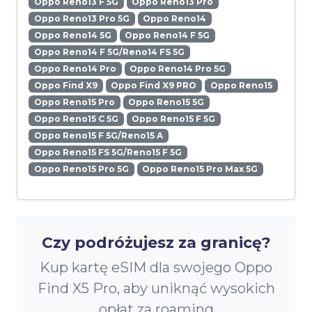
Oppo Reno13 F 5G
Oppo Reno13 Pro
Oppo Reno13 Pro 5G
Oppo Reno14
Oppo Reno14 5G
Oppo Reno14 F 5G
Oppo Reno14 F 5G/Reno14 FS 5G
Oppo Reno14 Pro
Oppo Reno14 Pro 5G
Oppo Find X9
Oppo Find X9 PRO
Oppo Reno15
Oppo Reno15 Pro
Oppo Reno15 5G
Oppo Reno15 C 5G
Oppo Reno15 F 5G
Oppo Reno15 F 5G/Reno15 A
Oppo Reno15 FS 5G/Reno15 F 5G
Oppo Reno15 Pro 5G
Oppo Reno15 Pro Max 5G
Czy podróżujesz za granicę?
Kup kartę eSIM dla swojego Oppo
Find X5 Pro, aby uniknąć wysokich
opłat za roaming