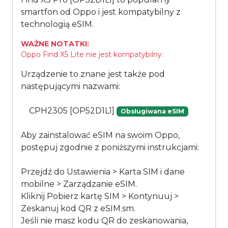
smartfon od Oppo i jest kompatybilny z
technologią eSIM.
WAŻNE NOTATKI:
Oppo Find X5 Lite nie jest kompatybilny.
Urządzenie to znane jest także pod
następującymi nazwami:
CPH2305 [OP52D1L1]
Obsługiwana eSIM
Aby zainstalować eSIM na swoim Oppo,
postępuj zgodnie z poniższymi instrukcjami:
Przejdź do Ustawienia > Karta SIM i dane
mobilne > Zarządzanie eSIM.
Kliknij Pobierz kartę SIM > Kontynuuj >
Zeskanuj kod QR z eSIM.sm.
Jeśli nie masz kodu QR do zeskanowania,