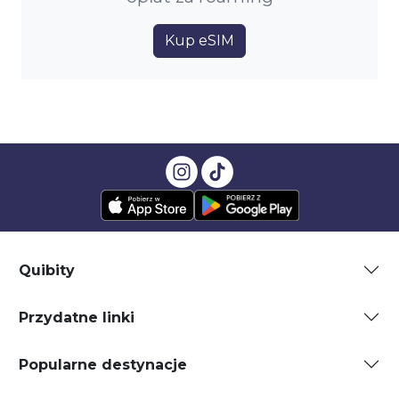
Kup eSIM
Quibity
Przydatne linki
Popularne destynacje