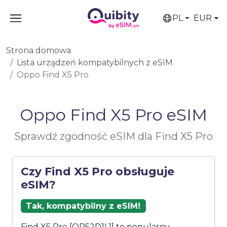
PL
EUR
Strona domowa
Lista urządzeń kompatybilnych z eSIM
Oppo Find X5 Pro
Oppo Find X5 Pro eSIM
Sprawdź zgodność eSIM dla Find X5 Pro
Czy Find X5 Pro obsługuje
eSIM?
Tak, kompatybilny z eSIM!
Find X5 Pro [OP52D1L1] to popularny