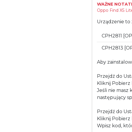
WAŻNE NOTATK
Oppo Find X5 Lite
Urządzenie to 
CPH2811 [OP
CPH2813 [O
Aby zainstalow
Przejdź do Ust
Kliknij Pobier
Jeśli nie masz
następujący sp
Przejdź do Ust
Kliknij Pobier
Wpisz kod, któ