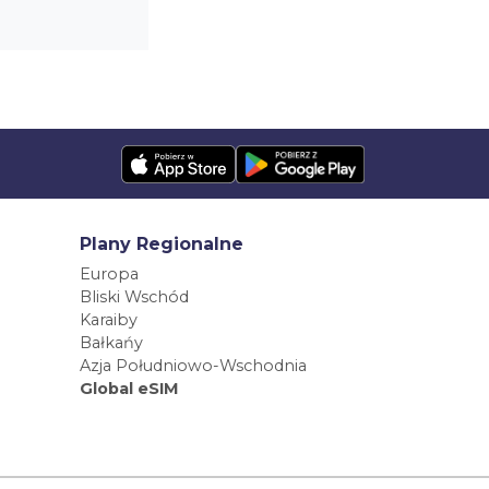
Plany Regionalne
Europa
Bliski Wschód
Karaiby
Bałkańy
Azja Południowo-Wschodnia
Global eSIM