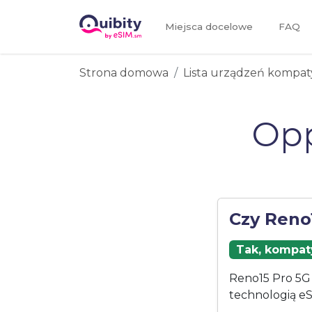
Miejsca docelowe
FAQ
Strona domowa
Lista urządzeń kompat
Opp
Czy Reno
Tak, kompaty
Reno15 Pro 5G 
technologią eS