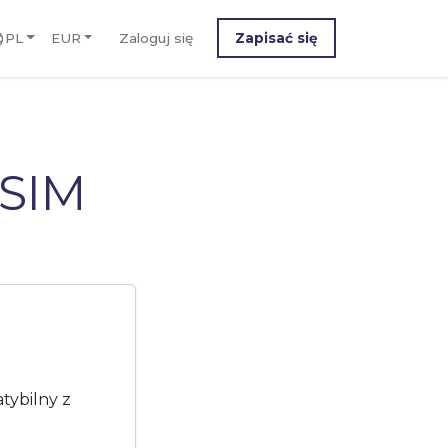
PL
EUR
Zaloguj się
Zapisać się
eSIM
tybilny z