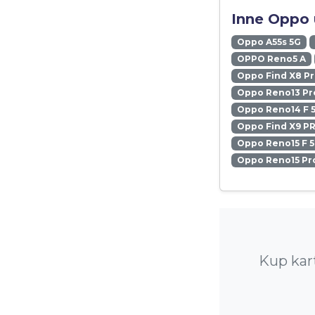
Inne Oppo 
Oppo A55s 5G
OPPO Reno5 A
Oppo Find X8 P
Oppo Reno13 Pr
Oppo Reno14 F 
Oppo Find X9 P
Oppo Reno15 F 
Oppo Reno15 Pr
Kup kar