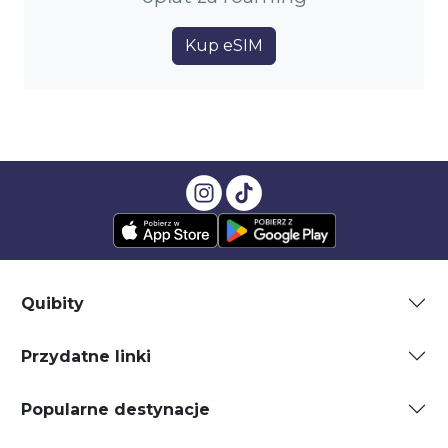
Kup eSIM
Quibity
Przydatne linki
Popularne destynacje