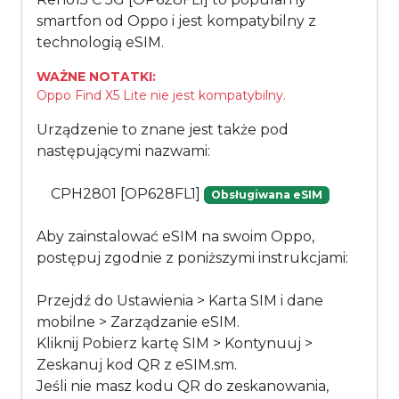
smartfon od Oppo i jest kompatybilny z
technologią eSIM.
WAŻNE NOTATKI:
Oppo Find X5 Lite nie jest kompatybilny.
Urządzenie to znane jest także pod
następującymi nazwami:
CPH2801 [OP628FL1]
Obsługiwana eSIM
Aby zainstalować eSIM na swoim Oppo,
postępuj zgodnie z poniższymi instrukcjami:
Przejdź do Ustawienia > Karta SIM i dane
mobilne > Zarządzanie eSIM.
Kliknij Pobierz kartę SIM > Kontynuuj >
Zeskanuj kod QR z eSIM.sm.
Jeśli nie masz kodu QR do zeskanowania,