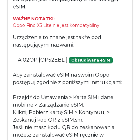
eSIM.
WAŻNE NOTATKI:
Oppo Find X5 Lite nie jest kompatybilny.
Urządzenie to znane jest także pod
następującymi nazwami:
A102OP [OP52EBL1]
Obsługiwana eSIM
Aby zainstalować eSIM na swoim Oppo,
postępuj zgodnie z poniższymi instrukcjami:
Przejdź do Ustawienia > Karta SIM i dane
mobilne > Zarządzanie eSIM.
Kliknij Pobierz kartę SIM > Kontynuuj >
Zeskanuj kod QR z eSIM.sm.
Jeśli nie masz kodu QR do zeskanowania,
możesz zainstalować eSIM ręcznie w