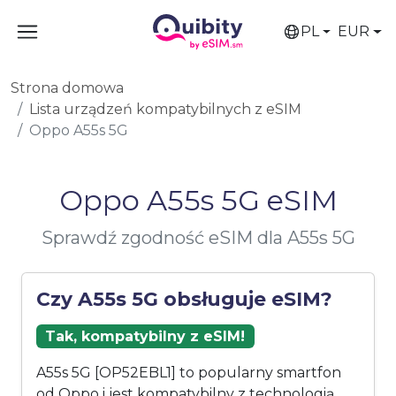
PL
EUR
Strona domowa
Lista urządzeń kompatybilnych z eSIM
Oppo A55s 5G
Oppo A55s 5G eSIM
Sprawdź zgodność eSIM dla A55s 5G
Czy A55s 5G obsługuje eSIM?
Tak, kompatybilny z eSIM!
A55s 5G [OP52EBL1] to popularny smartfon
od Oppo i jest kompatybilny z technologią