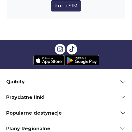
Kup eSIM
Quibity
Przydatne linki
Popularne destynacje
Plany Regionalne