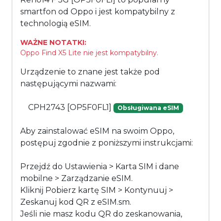
smartfon od Oppo i jest kompatybilny z
technologią eSIM.
WAŻNE NOTATKI:
Oppo Find X5 Lite nie jest kompatybilny.
Urządzenie to znane jest także pod
następującymi nazwami:
CPH2743 [OP5F0FL1]
Obsługiwana eSIM
Aby zainstalować eSIM na swoim Oppo,
postępuj zgodnie z poniższymi instrukcjami:
Przejdź do Ustawienia > Karta SIM i dane
mobilne > Zarządzanie eSIM.
Kliknij Pobierz kartę SIM > Kontynuuj >
Zeskanuj kod QR z eSIM.sm.
Jeśli nie masz kodu QR do zeskanowania,