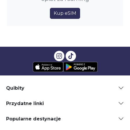
Kup eSIM
Quibity
Przydatne linki
Popularne destynacje