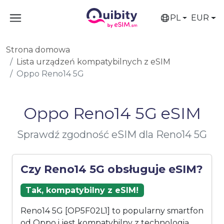
PL
EUR
Strona domowa
Lista urządzeń kompatybilnych z eSIM
Oppo Reno14 5G
Oppo Reno14 5G eSIM
Sprawdź zgodność eSIM dla Reno14 5G
Czy Reno14 5G obsługuje eSIM?
Tak, kompatybilny z eSIM!
Reno14 5G [OP5F02L1] to popularny smartfon
od Oppo i jest kompatybilny z technologią