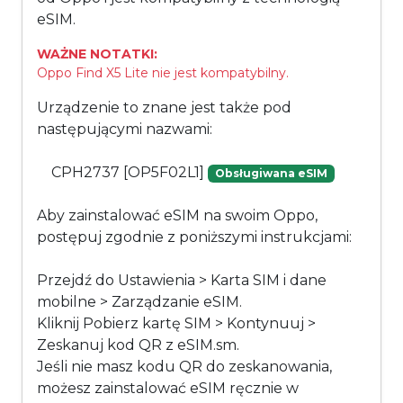
eSIM.
WAŻNE NOTATKI:
Oppo Find X5 Lite nie jest kompatybilny.
Urządzenie to znane jest także pod
następującymi nazwami:
CPH2737 [OP5F02L1]
Obsługiwana eSIM
Aby zainstalować eSIM na swoim Oppo,
postępuj zgodnie z poniższymi instrukcjami:
Przejdź do Ustawienia > Karta SIM i dane
mobilne > Zarządzanie eSIM.
Kliknij Pobierz kartę SIM > Kontynuuj >
Zeskanuj kod QR z eSIM.sm.
Jeśli nie masz kodu QR do zeskanowania,
możesz zainstalować eSIM ręcznie w