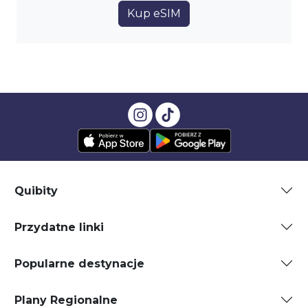
Kup eSIM
Quibity
Przydatne linki
Popularne destynacje
Plany Regionalne