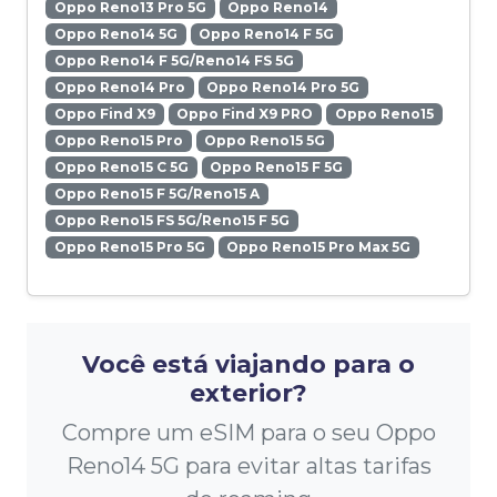
Oppo Reno13 Pro 5G
Oppo Reno14
Oppo Reno14 5G
Oppo Reno14 F 5G
Oppo Reno14 F 5G/Reno14 FS 5G
Oppo Reno14 Pro
Oppo Reno14 Pro 5G
Oppo Find X9
Oppo Find X9 PRO
Oppo Reno15
Oppo Reno15 Pro
Oppo Reno15 5G
Oppo Reno15 C 5G
Oppo Reno15 F 5G
Oppo Reno15 F 5G/Reno15 A
Oppo Reno15 FS 5G/Reno15 F 5G
Oppo Reno15 Pro 5G
Oppo Reno15 Pro Max 5G
Você está viajando para o
exterior?
Compre um eSIM para o seu Oppo
Reno14 5G para evitar altas tarifas