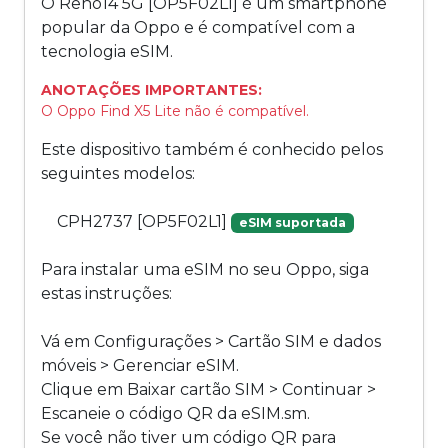
O Reno14 5G [OP5F02L1] é um smartphone
popular da Oppo e é compatível com a
tecnologia eSIM.
ANOTAÇÕES IMPORTANTES:
O Oppo Find X5 Lite não é compatível.
Este dispositivo também é conhecido pelos
seguintes modelos:
CPH2737 [OP5F02L1]
eSIM suportada
Para instalar uma eSIM no seu Oppo, siga
estas instruções:
Vá em Configurações > Cartão SIM e dados
móveis > Gerenciar eSIM.
Clique em Baixar cartão SIM > Continuar >
Escaneie o código QR da eSIM.sm.
Se você não tiver um código QR para