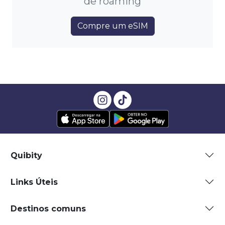
de roaming
Compre um eSIM
Quibity
Links Úteis
Destinos comuns