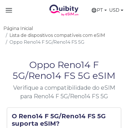
PT
USD
Página Inicial
Lista de dispositivos compatíveis com eSIM
Oppo Reno14 F 5G/Reno14 FS 5G
Oppo Reno14 F
5G/Reno14 FS 5G eSIM
Verifique a compatibilidade do eSIM
para Reno14 F 5G/Reno14 FS 5G
O Reno14 F 5G/Reno14 FS 5G
suporta eSIM?