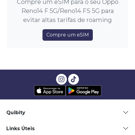
Compre um eSIM para o seu Oppo
Reno14 F 5G/Reno14 FS 5G para
evitar altas tarifas de roaming
Compre um eSIM
Quibity
Links Úteis