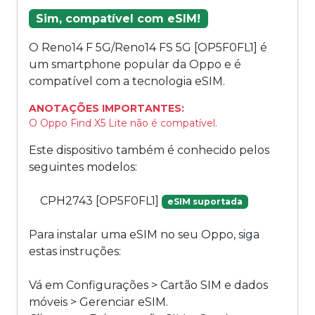
Sim, compatível com eSIM!
O Reno14 F 5G/Reno14 FS 5G [OP5F0FL1] é
um smartphone popular da Oppo e é
compatível com a tecnologia eSIM.
ANOTAÇÕES IMPORTANTES:
O Oppo Find X5 Lite não é compatível.
Este dispositivo também é conhecido pelos
seguintes modelos:
CPH2743 [OP5F0FL1]
eSIM suportada
Para instalar uma eSIM no seu Oppo, siga
estas instruções:
Vá em Configurações > Cartão SIM e dados
móveis > Gerenciar eSIM.