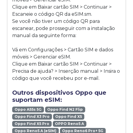
Clique em Baixar cartão SIM > Continuar >
Escaneie o código QR da eSIM.sm.
Se você não tiver um código QR para
escanear, pode prosseguir com a instalação
manual da seguinte forma:
Vá em Configurações > Cartão SIM e dados
móveis > Gerenciar eSIM.
Clique em Baixar cartão SIM > Continuar >
Precisa de ajuda? > Inserção manual > Insira o
código que você recebeu por e-mail.
Outros dispositivos Oppo que
suportam eSIM:
Oppo A55s 5G
Oppo Find N2 Flip
Oppo Find X3 Pro
Oppo Find X5
Oppo Find X5 Pro
OPPO Reno5 A
Oppo Reno5 A (eSIM)
Oppo Reno6 Pro+ 5G