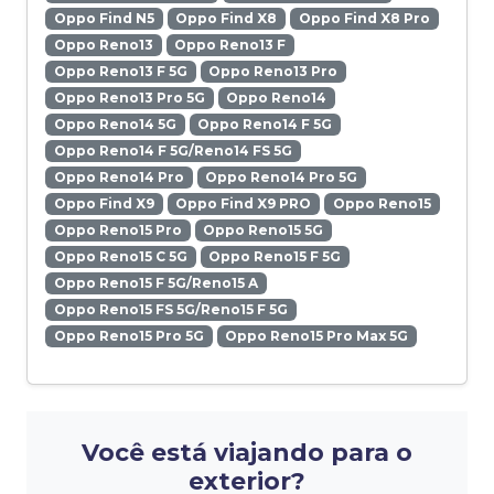
Oppo Find N5
Oppo Find X8
Oppo Find X8 Pro
Oppo Reno13
Oppo Reno13 F
Oppo Reno13 F 5G
Oppo Reno13 Pro
Oppo Reno13 Pro 5G
Oppo Reno14
Oppo Reno14 5G
Oppo Reno14 F 5G
Oppo Reno14 F 5G/Reno14 FS 5G
Oppo Reno14 Pro
Oppo Reno14 Pro 5G
Oppo Find X9
Oppo Find X9 PRO
Oppo Reno15
Oppo Reno15 Pro
Oppo Reno15 5G
Oppo Reno15 C 5G
Oppo Reno15 F 5G
Oppo Reno15 F 5G/Reno15 A
Oppo Reno15 FS 5G/Reno15 F 5G
Oppo Reno15 Pro 5G
Oppo Reno15 Pro Max 5G
Você está viajando para o
exterior?