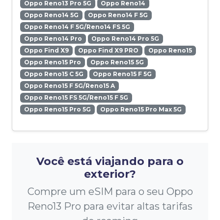
Oppo Reno13 Pro 5G
Oppo Reno14
Oppo Reno14 5G
Oppo Reno14 F 5G
Oppo Reno14 F 5G/Reno14 FS 5G
Oppo Reno14 Pro
Oppo Reno14 Pro 5G
Oppo Find X9
Oppo Find X9 PRO
Oppo Reno15
Oppo Reno15 Pro
Oppo Reno15 5G
Oppo Reno15 C 5G
Oppo Reno15 F 5G
Oppo Reno15 F 5G/Reno15 A
Oppo Reno15 FS 5G/Reno15 F 5G
Oppo Reno15 Pro 5G
Oppo Reno15 Pro Max 5G
Você está viajando para o
exterior?
Compre um eSIM para o seu Oppo
Reno13 Pro para evitar altas tarifas