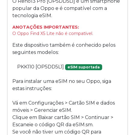
O Reno13 Pro [OP5DD5L1] é um smartphone
popular da Oppo e é compatível com a
tecnologia eSIM.
ANOTAÇÕES IMPORTANTES:
O Oppo Find X5 Lite não é compatível.
Este dispositivo também é conhecido pelos
seguintes modelos:
PKK110 [OP5DD5L1]
eSIM suportada
Para instalar uma eSIM no seu Oppo, siga
estas instruções:
Vá em Configurações > Cartão SIM e dados
móveis > Gerenciar eSIM.
Clique em Baixar cartão SIM > Continuar >
Escaneie o código QR da eSIM.sm.
Se você não tiver um código QR para