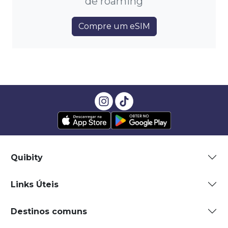
de roaming
Compre um eSIM
Quibity
Links Úteis
Destinos comuns