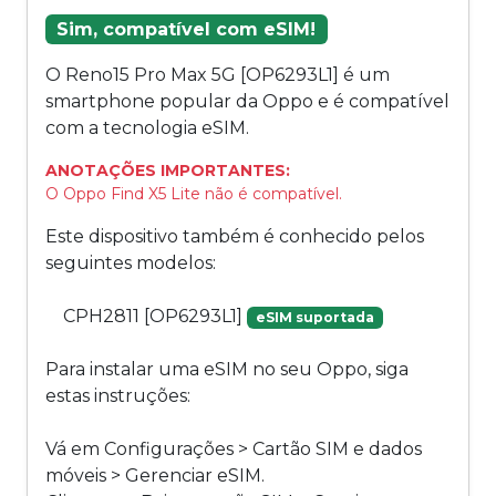
Sim, compatível com eSIM!
O Reno15 Pro Max 5G [OP6293L1] é um
smartphone popular da Oppo e é compatível
com a tecnologia eSIM.
ANOTAÇÕES IMPORTANTES:
O Oppo Find X5 Lite não é compatível.
Este dispositivo também é conhecido pelos
seguintes modelos:
CPH2811 [OP6293L1]
eSIM suportada
Para instalar uma eSIM no seu Oppo, siga
estas instruções:
Vá em Configurações > Cartão SIM e dados
móveis > Gerenciar eSIM.