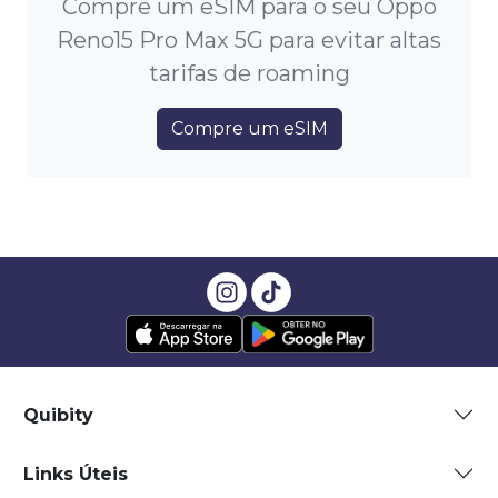
Compre um eSIM para o seu Oppo
Reno15 Pro Max 5G para evitar altas
tarifas de roaming
Compre um eSIM
Quibity
Links Úteis