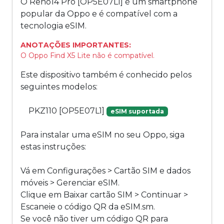
O Reno14 Pro [OP5E07L1] é um smartphone
popular da Oppo e é compatível com a
tecnologia eSIM.
ANOTAÇÕES IMPORTANTES:
O Oppo Find X5 Lite não é compatível.
Este dispositivo também é conhecido pelos
seguintes modelos:
PKZ110 [OP5E07L1]
eSIM suportada
Para instalar uma eSIM no seu Oppo, siga
estas instruções:
Vá em Configurações > Cartão SIM e dados
móveis > Gerenciar eSIM.
Clique em Baixar cartão SIM > Continuar >
Escaneie o código QR da eSIM.sm.
Se você não tiver um código QR para