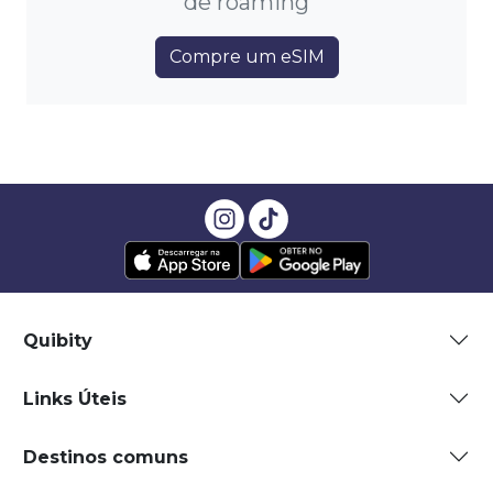
de roaming
Compre um eSIM
Quibity
Links Úteis
Destinos comuns