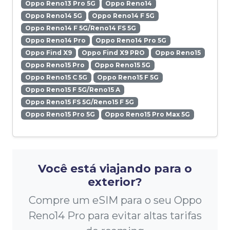
Oppo Reno13 Pro 5G
Oppo Reno14
Oppo Reno14 5G
Oppo Reno14 F 5G
Oppo Reno14 F 5G/Reno14 FS 5G
Oppo Reno14 Pro
Oppo Reno14 Pro 5G
Oppo Find X9
Oppo Find X9 PRO
Oppo Reno15
Oppo Reno15 Pro
Oppo Reno15 5G
Oppo Reno15 C 5G
Oppo Reno15 F 5G
Oppo Reno15 F 5G/Reno15 A
Oppo Reno15 FS 5G/Reno15 F 5G
Oppo Reno15 Pro 5G
Oppo Reno15 Pro Max 5G
Você está viajando para o
exterior?
Compre um eSIM para o seu Oppo
Reno14 Pro para evitar altas tarifas