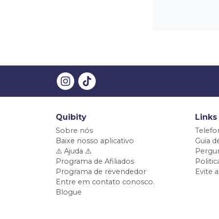
Quibity
Links
Sobre nós
Telefo
Baixe nosso aplicativo
Guia d
⚠️ Ajuda ⚠️
Pergun
Programa de Afiliados
Politi
Programa de revendedor
Evite 
Entre em contato conosco.
Blogue