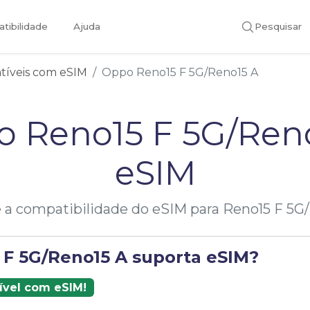
tibilidade
Ajuda
Pesquisar
atíveis com eSIM
Oppo Reno15 F 5G/Reno15 A
 Reno15 F 5G/Ren
eSIM
e a compatibilidade do eSIM para Reno15 F 5G
 F 5G/Reno15 A suporta eSIM?
ível com eSIM!