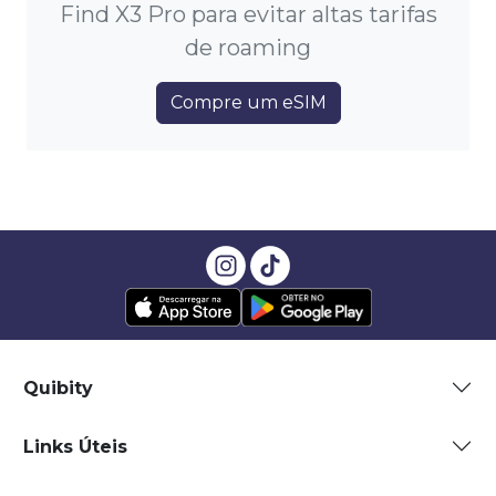
Find X3 Pro para evitar altas tarifas
de roaming
Compre um eSIM
Quibity
Links Úteis