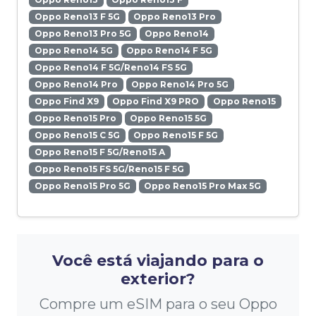
Oppo Reno13 F 5G
Oppo Reno13 Pro
Oppo Reno13 Pro 5G
Oppo Reno14
Oppo Reno14 5G
Oppo Reno14 F 5G
Oppo Reno14 F 5G/Reno14 FS 5G
Oppo Reno14 Pro
Oppo Reno14 Pro 5G
Oppo Find X9
Oppo Find X9 PRO
Oppo Reno15
Oppo Reno15 Pro
Oppo Reno15 5G
Oppo Reno15 C 5G
Oppo Reno15 F 5G
Oppo Reno15 F 5G/Reno15 A
Oppo Reno15 FS 5G/Reno15 F 5G
Oppo Reno15 Pro 5G
Oppo Reno15 Pro Max 5G
Você está viajando para o
exterior?
Compre um eSIM para o seu Oppo