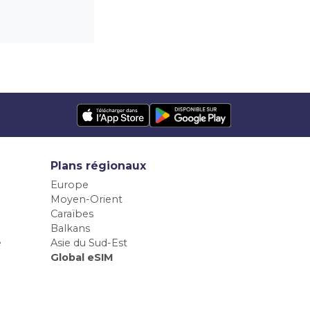
Plans régionaux
Europe
Moyen-Orient
Caraïbes
Balkans
e
Asie du Sud-Est
Global eSIM