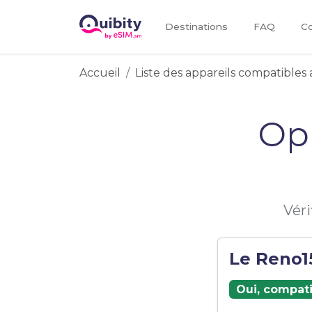
Destinations
FAQ
Co
Accueil
Liste des appareils compatibles 
Op
Véri
Le Reno15
Oui, compati