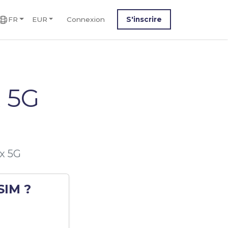
FR
EUR
Connexion
S'inscrire
 5G
ax 5G
SIM ?