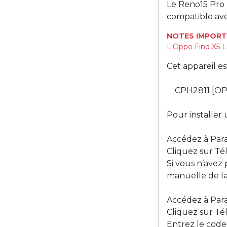
Le Reno15 Pro
compatible ave
NOTES IMPORT
L'Oppo Find X5 L
Cet appareil e
CPH2811 [OP
Pour installer 
Accédez à Para
Cliquez sur Té
Si vous n’avez
manuelle de la
Accédez à Para
Cliquez sur Tél
Entrez le code