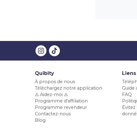
Quibity
Liens
À propos de nous
Téléph
Téléchargez notre application
Guide d
⚠️ Aidez-moi ⚠️
FAQ
Programme d'affiliation
Polit
Programme revendeur
Évitez 
Contactez-nous
donné
Blog