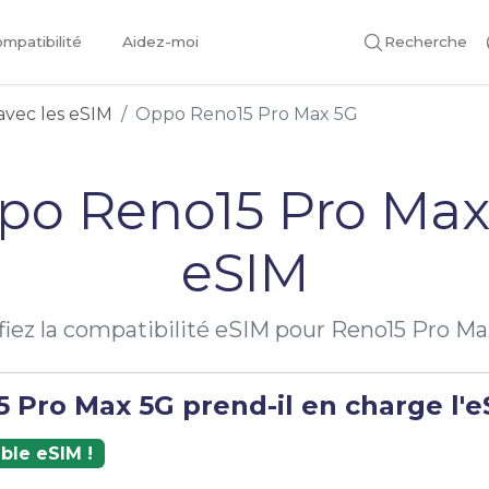
mpatibilité
Aidez-moi
Recherche
avec les eSIM
Oppo Reno15 Pro Max 5G
po Reno15 Pro Max
eSIM
fiez la compatibilité eSIM pour Reno15 Pro M
 Pro Max 5G prend-il en charge l'e
ble eSIM !