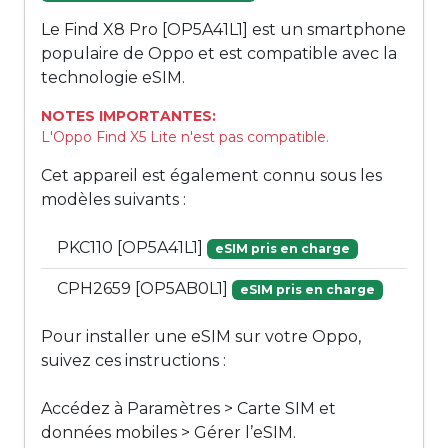
Le Find X8 Pro [OP5A41L1] est un smartphone
populaire de Oppo et est compatible avec la
technologie eSIM.
NOTES IMPORTANTES:
L'Oppo Find X5 Lite n'est pas compatible.
Cet appareil est également connu sous les
modèles suivants :
PKC110 [OP5A41L1]
eSIM pris en charge
CPH2659 [OP5AB0L1]
eSIM pris en charge
Pour installer une eSIM sur votre Oppo,
suivez ces instructions :
Accédez à Paramètres > Carte SIM et
données mobiles > Gérer l’eSIM.