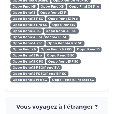
Oppo Reno5 A (eSIM)
Oppo Reno6 Pro+ 5G
Oppo Find N5
Oppo Find X8
Oppo Find X8 Pro
Oppo Reno13
Oppo Reno13 F
Oppo Reno13 F 5G
Oppo Reno13 Pro
Oppo Reno13 Pro 5G
Oppo Reno14
Oppo Reno14 5G
Oppo Reno14 F 5G
Oppo Reno14 F 5G/Reno14 FS 5G
Oppo Reno14 Pro
Oppo Reno14 Pro 5G
Oppo Find X9
Oppo Find X9 PRO
Oppo Reno15
Oppo Reno15 Pro
Oppo Reno15 5G
Oppo Reno15 C 5G
Oppo Reno15 F 5G
Oppo Reno15 F 5G/Reno15 A
Oppo Reno15 FS 5G/Reno15 F 5G
Oppo Reno15 Pro 5G
Oppo Reno15 Pro Max 5G
Vous voyagez à l'étranger ?