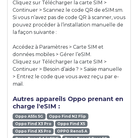
Cliquez sur Télécharger la carte SIM >
Continuer > Scannez le code QR de eSIM.sm.
Si vous n’avez pas de code QR à scanner, vous
pouvez procéder à l’installation manuelle de
la façon suivante :
Accédez à Paramètres > Carte SIM et
données mobiles > Gérer l’eSIM.
Cliquez sur Télécharger la carte SIM >
Continuer > Besoin d’aide ? > Saisie manuelle
> Entrez le code que vous avez reçu par e-
mail.
Autres appareils Oppo prenant en
charge l'eSIM :
Oppo A55s 5G
Oppo Find N2 Flip
Oppo Find X3 Pro
Oppo Find X5
Oppo Find X5 Pro
OPPO Reno5 A