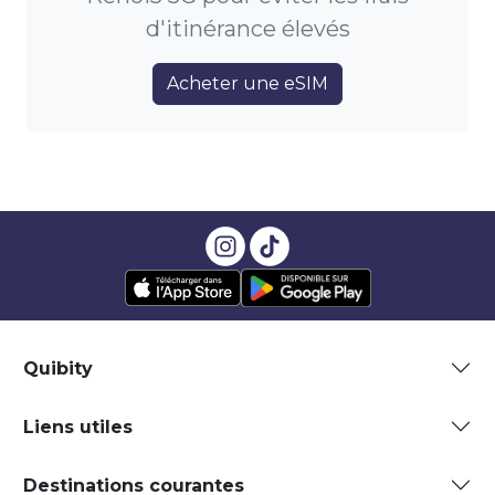
d'itinérance élevés
Acheter une eSIM
Quibity
Liens utiles
Destinations courantes