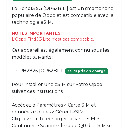
Le Reno15 5G [OP62B1L1] est un smartphone
populaire de Oppo et est compatible avec la
technologie eSIM.
NOTES IMPORTANTES:
L'Oppo Find X5 Lite n'est pas compatible.
Cet appareil est également connu sous les
modèles suivants :
CPH2825 [OP62B1L1]
eSIM pris en charge
Pour installer une eSIM sur votre Oppo,
suivez ces instructions :
Accédez à Paramètres > Carte SIM et
données mobiles > Gérer l’eSIM.
Cliquez sur Télécharger la carte SIM >
Continuer > Scannez le code QR de eSIM.sm.