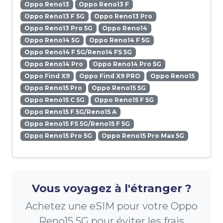
Oppo Reno13
Oppo Reno13 F
Oppo Reno13 F 5G
Oppo Reno13 Pro
Oppo Reno13 Pro 5G
Oppo Reno14
Oppo Reno14 5G
Oppo Reno14 F 5G
Oppo Reno14 F 5G/Reno14 FS 5G
Oppo Reno14 Pro
Oppo Reno14 Pro 5G
Oppo Find X9
Oppo Find X9 PRO
Oppo Reno15
Oppo Reno15 Pro
Oppo Reno15 5G
Oppo Reno15 C 5G
Oppo Reno15 F 5G
Oppo Reno15 F 5G/Reno15 A
Oppo Reno15 FS 5G/Reno15 F 5G
Oppo Reno15 Pro 5G
Oppo Reno15 Pro Max 5G
Vous voyagez à l'étranger ?
Achetez une eSIM pour votre Oppo
Reno15 5G pour éviter les frais