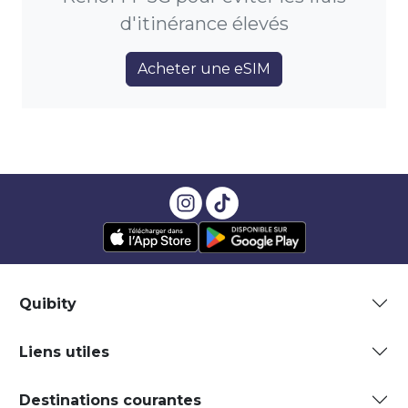
d'itinérance élevés
Acheter une eSIM
Quibity
Liens utiles
Destinations courantes