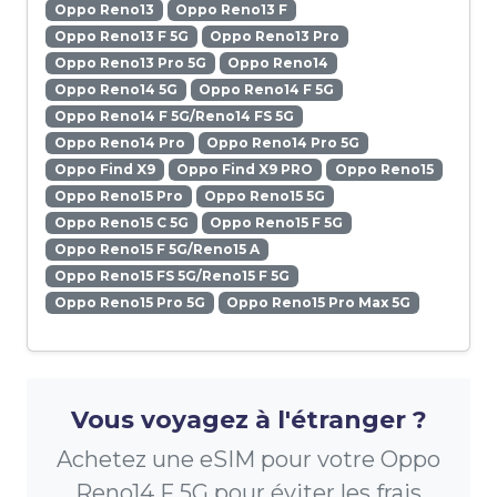
Oppo Reno13
Oppo Reno13 F
Oppo Reno13 F 5G
Oppo Reno13 Pro
Oppo Reno13 Pro 5G
Oppo Reno14
Oppo Reno14 5G
Oppo Reno14 F 5G
Oppo Reno14 F 5G/Reno14 FS 5G
Oppo Reno14 Pro
Oppo Reno14 Pro 5G
Oppo Find X9
Oppo Find X9 PRO
Oppo Reno15
Oppo Reno15 Pro
Oppo Reno15 5G
Oppo Reno15 C 5G
Oppo Reno15 F 5G
Oppo Reno15 F 5G/Reno15 A
Oppo Reno15 FS 5G/Reno15 F 5G
Oppo Reno15 Pro 5G
Oppo Reno15 Pro Max 5G
Vous voyagez à l'étranger ?
Achetez une eSIM pour votre Oppo
Reno14 F 5G pour éviter les frais