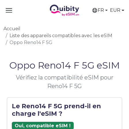
FR
EUR
Accueil
Liste des appareils compatibles avec les eSIM
Oppo Reno14 F 5G
Oppo Reno14 F 5G eSIM
Vérifiez la compatibilité eSIM pour
Reno14 F 5G
Le Reno14 F 5G prend-il en
charge l'eSIM ?
Oui, compatible eSIM !