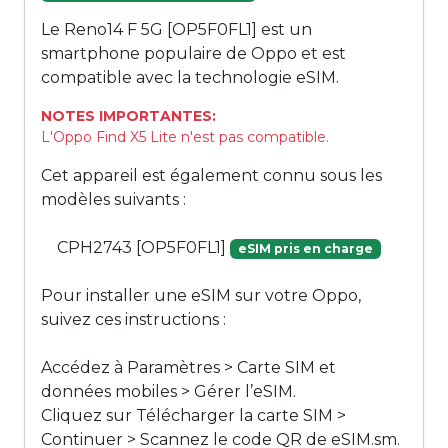
Le Reno14 F 5G [OP5F0FL1] est un
smartphone populaire de Oppo et est
compatible avec la technologie eSIM.
NOTES IMPORTANTES:
L'Oppo Find X5 Lite n'est pas compatible.
Cet appareil est également connu sous les
modèles suivants :
CPH2743 [OP5F0FL1]
eSIM pris en charge
Pour installer une eSIM sur votre Oppo,
suivez ces instructions :
Accédez à Paramètres > Carte SIM et
données mobiles > Gérer l’eSIM.
Cliquez sur Télécharger la carte SIM >
Continuer > Scannez le code QR de eSIM.sm.