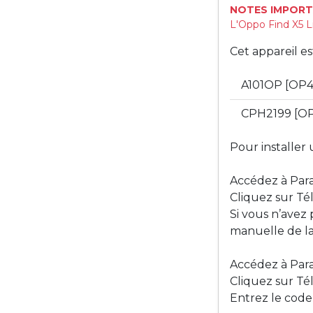
NOTES IMPORT
L'Oppo Find X5 L
Cet appareil e
A101OP [OP4
CPH2199 [O
Pour installer 
Accédez à Para
Cliquez sur Té
Si vous n’avez
manuelle de la
Accédez à Para
Cliquez sur Tél
Entrez le code