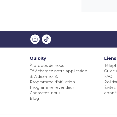
Quibity
Liens
À propos de nous
Téléph
Téléchargez notre application
Guide d
⚠️ Aidez-moi ⚠️
FAQ
Programme d'affiliation
Polit
Programme revendeur
Évitez 
Contactez-nous
donné
Blog