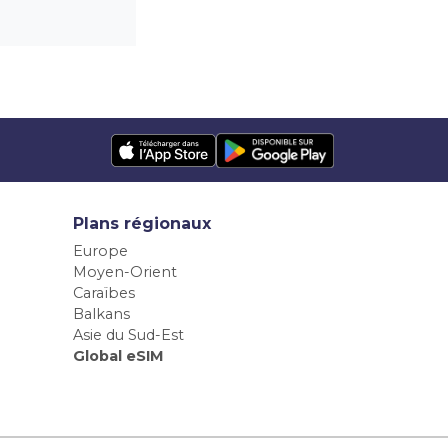
Plans régionaux
Europe
Moyen-Orient
Caraïbes
Balkans
Asie du Sud-Est
Global eSIM