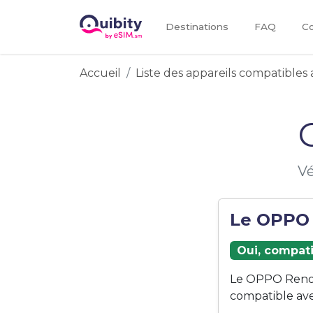
Destinations
FAQ
Co
Accueil
Liste des appareils compatibles 
Vé
Le OPPO 
Oui, compati
Le OPPO Reno5
compatible ave