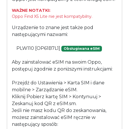
WAŻNE NOTATKI:
Oppo Find X5 Lite nie jest kompatybilny.
Urządzenie to znane jest także pod
następującymi nazwami:
PLW110 [OP61B7L1]
Obsługiwana eSIM
Aby zainstalować eSIM na swoim Oppo,
postępuj zgodnie z poniższymi instrukcjami:
Przejdź do Ustawienia > Karta SIM i dane
mobilne > Zarządzanie eSIM.
Kliknij Pobierz kartę SIM > Kontynuuj >
Zeskanuj kod QR z eSIM.sm.
Jeśli nie masz kodu QR do zeskanowania,
możesz zainstalować eSIM ręcznie w
następujący sposób: