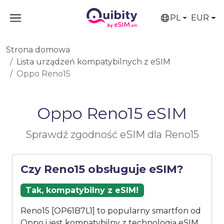
PL
EUR
Strona domowa
Lista urządzeń kompatybilnych z eSIM
Oppo Reno15
Oppo Reno15 eSIM
Sprawdź zgodność eSIM dla Reno15
Czy Reno15 obsługuje eSIM?
Tak, kompatybilny z eSIM!
Reno15 [OP61B7L1] to popularny smartfon od
Oppo i jest kompatybilny z technologią eSIM.