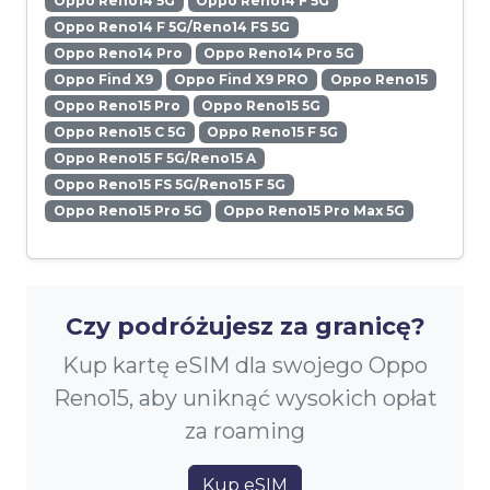
Oppo Reno14 5G
Oppo Reno14 F 5G
Oppo Reno14 F 5G/Reno14 FS 5G
Oppo Reno14 Pro
Oppo Reno14 Pro 5G
Oppo Find X9
Oppo Find X9 PRO
Oppo Reno15
Oppo Reno15 Pro
Oppo Reno15 5G
Oppo Reno15 C 5G
Oppo Reno15 F 5G
Oppo Reno15 F 5G/Reno15 A
Oppo Reno15 FS 5G/Reno15 F 5G
Oppo Reno15 Pro 5G
Oppo Reno15 Pro Max 5G
Czy podróżujesz za granicę?
Kup kartę eSIM dla swojego Oppo
Reno15, aby uniknąć wysokich opłat
za roaming
Kup eSIM