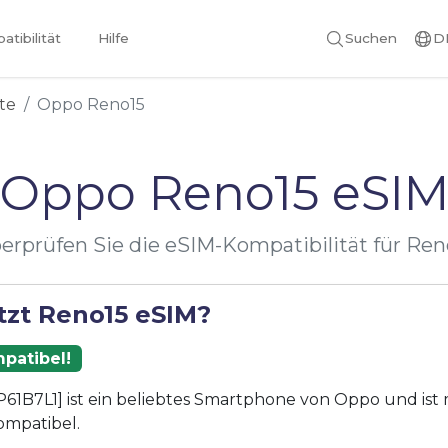
tibilität
Hilfe
Suchen
D
te
Oppo Reno15
Oppo Reno15 eSI
erprüfen Sie die eSIM-Kompatibilität für Ren
tzt Reno15 eSIM?
patibel!
61B7L1] ist ein beliebtes Smartphone von Oppo und ist 
ompatibel.