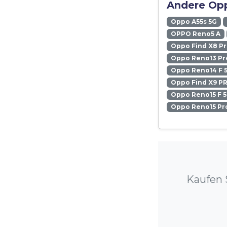
Andere Opp
Oppo A55s 5G
OPPO Reno5 A
Oppo Find X8 P
Oppo Reno13 Pr
Oppo Reno14 F 
Oppo Find X9 P
Oppo Reno15 F 
Oppo Reno15 Pr
Kaufen 