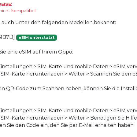
EISE:
 nicht kompatibel
st auch unter den folgenden Modellen bekannt:
1B7L1]
eSIM unterstützt
n Sie eine eSIM auf Ihrem Oppo:
instellungen > SIM-Karte und mobile Daten > eSIM ver
f SIM-Karte herunterladen > Weiter > Scannen Sie den 
en QR-Code zum Scannen haben, können Sie die Install
instellungen > SIM-Karte und mobile Daten > eSIM ver
f SIM-Karte herunterladen > Weiter > Benötigen Sie Hilf
n Sie den Code ein, den Sie per E-Mail erhalten haben.