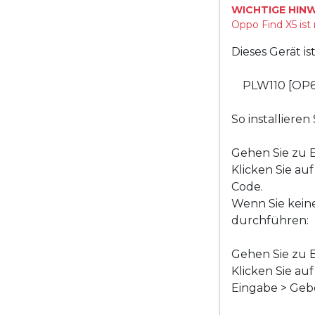
WICHTIGE HINW
Oppo Find X5 ist
Dieses Gerät i
PLW110 [OP6
So installiere
Gehen Sie zu E
Klicken Sie au
Code.
Wenn Sie kein
durchführen:
Gehen Sie zu E
Klicken Sie au
Eingabe > Gebe