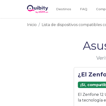
Destinos
FAQ
Compa
Inicio
Lista de dispositivos compatibles 
Asu
Veri
¿El Zenf
¡Sí, compati
El Zenfone 12 
la tecnología 