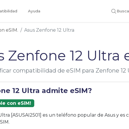
tibilidad
Ayuda
Busca
con eSIM.
Asus Zenfone 12 Ultra
s Zenfone 12 Ultra 
ficar compatibilidad de eSIM para Zenfone 12 
one 12 Ultra admite eSIM?
ble con eSIM!
Ultra [ASUSAI2501] es un teléfono popular de Asus y es 
eSIM.