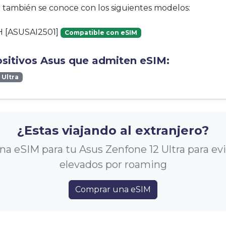
vo también se conoce con los siguientes modelos:
 [ASUSAI2501]
Compatible con eSIM
ositivos Asus que admiten eSIM:
 Ultra
¿Estas viajando al extranjero?
a eSIM para tu Asus Zenfone 12 Ultra para evi
elevados por roaming
Comprar una eSIM