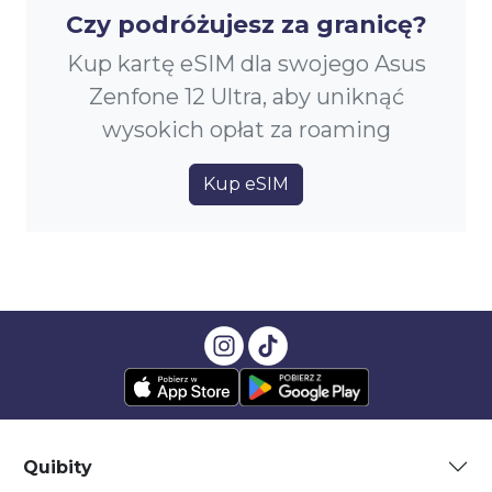
Czy podróżujesz za granicę?
Kup kartę eSIM dla swojego Asus
Zenfone 12 Ultra, aby uniknąć
wysokich opłat za roaming
Kup eSIM
Quibity