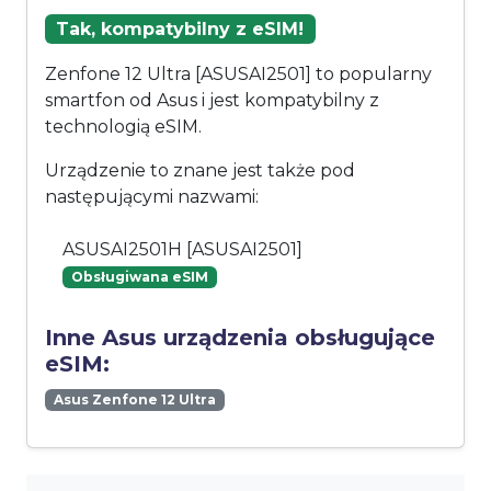
Tak, kompatybilny z eSIM!
Zenfone 12 Ultra [ASUSAI2501] to popularny
smartfon od Asus i jest kompatybilny z
technologią eSIM.
Urządzenie to znane jest także pod
następującymi nazwami:
ASUSAI2501H [ASUSAI2501]
Obsługiwana eSIM
Inne Asus urządzenia obsługujące
eSIM:
Asus Zenfone 12 Ultra