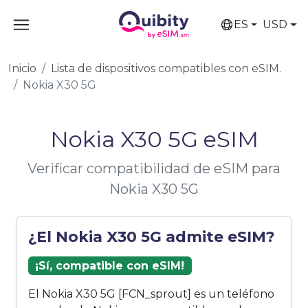
ES
USD
Inicio
Lista de dispositivos compatibles con eSIM.
Nokia X30 5G
Nokia X30 5G eSIM
Verificar compatibilidad de eSIM para
Nokia X30 5G
¿El Nokia X30 5G admite eSIM?
¡Sí, compatible con eSIM!
El Nokia X30 5G [FCN_sprout] es un teléfono