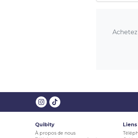
Achetez 
Quibity
Liens
À propos de nous
Téléph