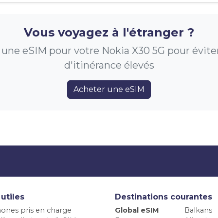
Vous voyagez à l'étranger ?
une eSIM pour votre Nokia X30 5G pour éviter 
d'itinérance élevés
Acheter une eSIM
 utiles
Destinations courantes
ones pris en charge
Global eSIM
Balkans