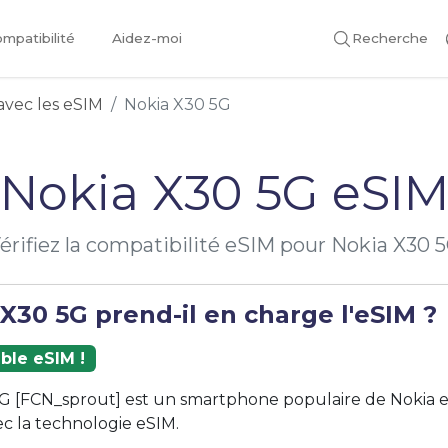
mpatibilité
Aidez-moi
Recherche
avec les eSIM
Nokia X30 5G
Nokia X30 5G eSI
érifiez la compatibilité eSIM pour Nokia X30 
X30 5G prend-il en charge l'eSIM ?
ble eSIM !
G [FCN_sprout] est un smartphone populaire de Nokia e
c la technologie eSIM.