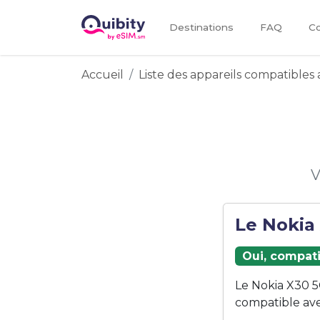
Destinations
FAQ
Co
Accueil
Liste des appareils compatibles 
V
Le Nokia 
Oui, compati
Le Nokia X30 5
compatible ave