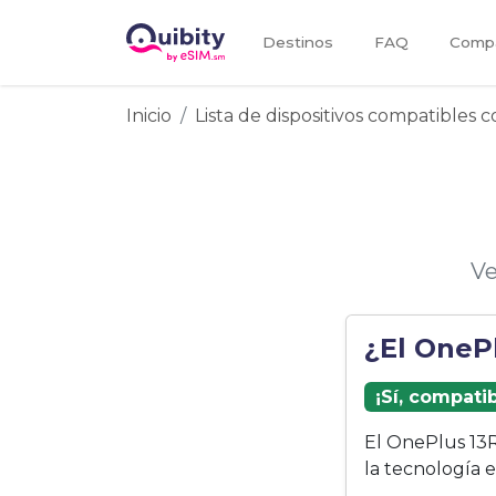
Destinos
FAQ
Compa
Inicio
Lista de dispositivos compatibles 
Ve
¿El OneP
¡Sí, compati
El OnePlus 13
la tecnología 