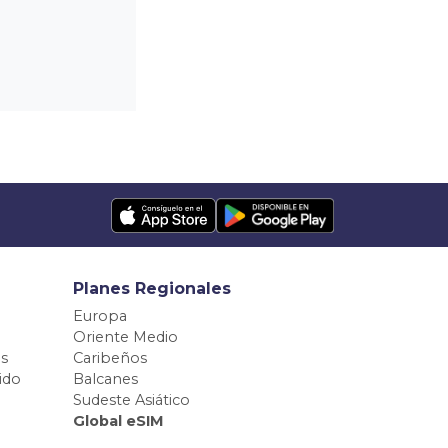
Planes Regionales
Europa
Oriente Medio
s
Caribeños
ido
Balcanes
Sudeste Asiático
Global eSIM