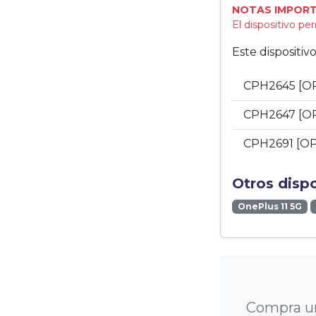
NOTAS IMPORT
El dispositivo p
Este dispositi
CPH2645 [O
CPH2647 [O
CPH2691 [O
Otros disp
OnePlus 11 5G
Compra un