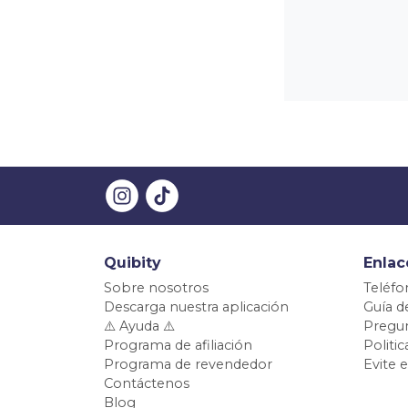
Quibity
Enlac
Sobre nosotros
Teléfo
Descarga nuestra aplicación
Guía d
⚠️ Ayuda ⚠️
Pregun
Programa de afiliación
Politi
Programa de revendedor
Evite 
Contáctenos
Blog